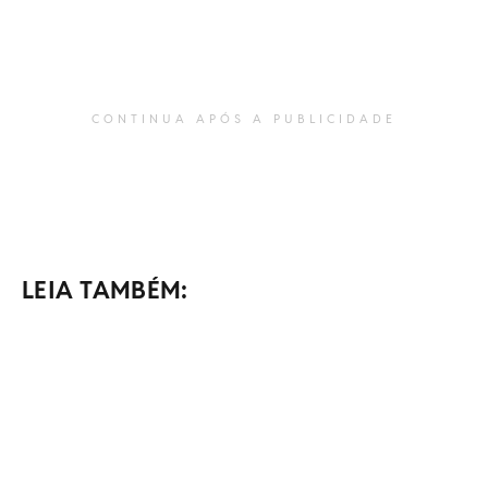
CONTINUA APÓS A PUBLICIDADE
LEIA TAMBÉM: