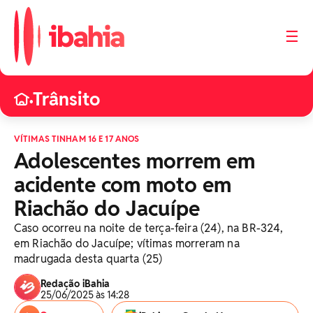
☰
Trânsito
•
VÍTIMAS TINHAM 16 E 17 ANOS
Adolescentes morrem em
acidente com moto em
Riachão do Jacuípe
Caso ocorreu na noite de terça-feira (24), na BR-324,
em Riachão do Jacuípe; vítimas morreram na
madrugada desta quarta (25)
Redação iBahia
25/06/2025 às 14:28