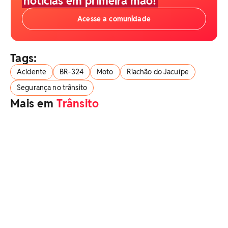
notícias em primeira mão!
Acesse a comunidade
Tags:
Acidente
BR-324
Moto
Riachão do Jacuípe
Segurança no trânsito
Mais em
Trânsito