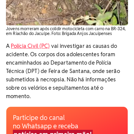
Jovens morreram após colidir motocicleta com carro na BR-324,
em Riachão do Jacuípe. Foto: Brigada Anjos Jacuipenses
A
Polícia Civil (PC)
vai investigar as causas do
acidente. Os corpos dos adolescentes foram
encaminhados ao Departamento de Polícia
Técnica (DPT) de Feira de Santana, onde serão
submetidos à necropsia. Não há informações
sobre os velórios e sepultamentos até o
momento.
Participe do canal
no Whatsapp e receba