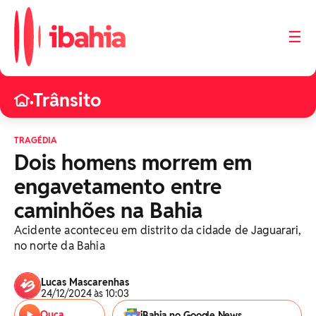
☰
Trânsito
•
TRAGÉDIA
Dois homens morrem em
engavetamento entre
caminhões na Bahia
Acidente aconteceu em distrito da cidade de Jaguarari,
no norte da Bahia
Lucas Mascarenhas
24/12/2024 às 10:03
Ouça
iBahia no Google News