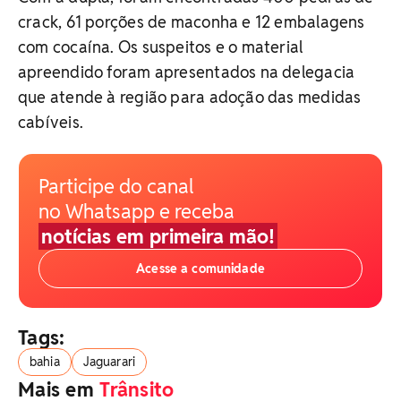
crack, 61 porções de maconha e 12 embalagens
com cocaína. Os suspeitos e o material
apreendido foram apresentados na delegacia
que atende à região para adoção das medidas
cabíveis.
Participe do canal
no Whatsapp e receba
notícias em primeira mão!
Acesse a comunidade
Tags:
bahia
Jaguarari
Mais em
Trânsito