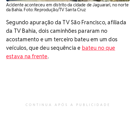
Acidente aconteceu em distrito da cidade de Jaguarari, no norte
da Bahia. Foto: Reprodução/TV Santa Cruz
Segundo apuração da TV São Francisco, afiliada
da TV Bahia, dois caminhões pararam no
acostamento e um terceiro bateu em um dos
veículos, que deu sequência e
bateu no que
estava na frente
.
CONTINUA APÓS A PUBLICIDADE