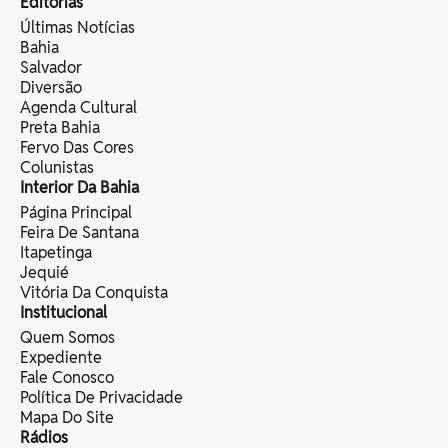
Editorias
Últimas Notícias
Bahia
Salvador
Diversão
Agenda Cultural
Preta Bahia
Fervo Das Cores
Colunistas
Interior Da Bahia
Página Principal
Feira De Santana
Itapetinga
Jequié
Vitória Da Conquista
Institucional
Quem Somos
Expediente
Fale Conosco
Política De Privacidade
Mapa Do Site
Rádios