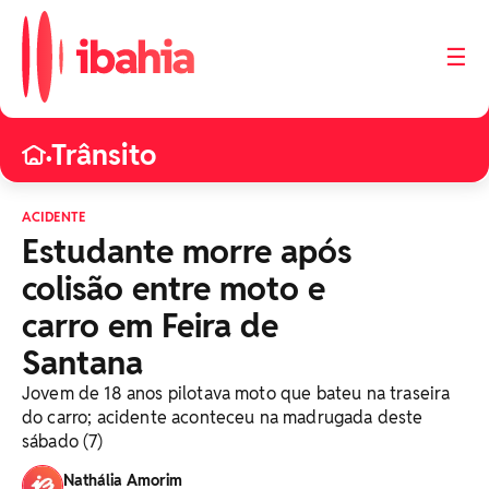
☰
Trânsito
•
ACIDENTE
Estudante morre após
colisão entre moto e
carro em Feira de
Santana
Jovem de 18 anos pilotava moto que bateu na traseira
do carro; acidente aconteceu na madrugada deste
sábado (7)
Nathália Amorim