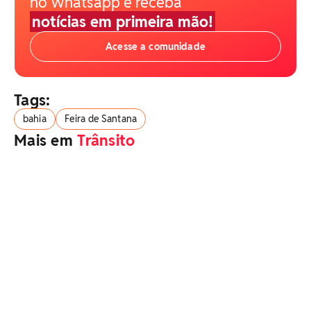
no Whatsapp e receba
notícias em primeira mão!
Acesse a comunidade
Tags:
bahia
Feira de Santana
Mais em
Trânsito