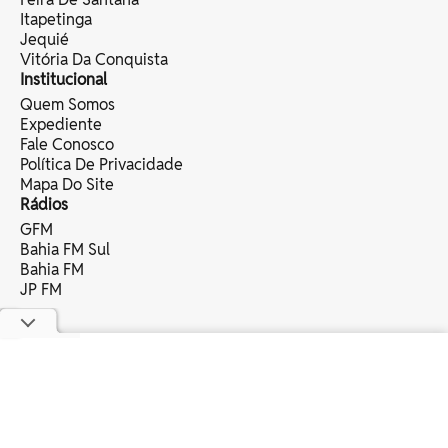
Itapetinga
Jequié
Vitória Da Conquista
Institucional
Quem Somos
Expediente
Fale Conosco
Política De Privacidade
Mapa Do Site
Rádios
GFM
Bahia FM Sul
Bahia FM
JP FM
copyright © 2025 bahia eventos ltda -
todos os direitos reservados.