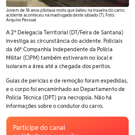
Jovem de 18 anos pilotava moto que bateu na traseira do carro;
acidente aconteceu na madrugada deste sábado (7). Foto:
Arquivo Pessoal
A 2ª Delegacia Territorial (DT/Feira de Santana)
investiga as circunstância do acidente. Policiais
da 66ª Companhia Independente da Polícia
Militar (CIPM) também estiveram no local e
isolaram a área até a chegada dos peritos.
Guias de pericias e de remoção foram expedidas,
e o corpo foi encaminhado ao Departamento de
Polícia Técnica (DPT) pra necropsia. Não há
informações sobre o condutor do carro.
Participe do canal