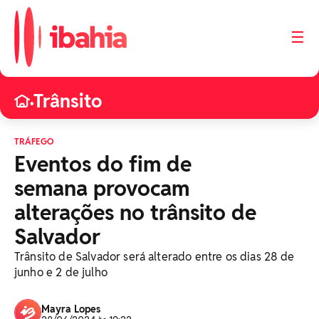
☰
Trânsito
•
TRÁFEGO
Eventos do fim de
semana provocam
alterações no trânsito de
Salvador
Trânsito de Salvador será alterado entre os dias 28 de
junho e 2 de julho
Mayra Lopes