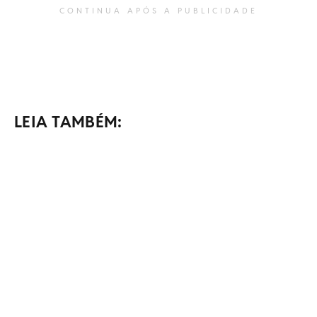
CONTINUA APÓS A PUBLICIDADE
LEIA TAMBÉM: