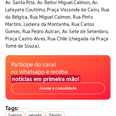
Av. Santa Rita, Av. Reitor Miguel Calmon, Av.
Lafayete Coutinho, Praça Visconde de Cairu, Rua
da Bélgica, Rua Miguel Calmon, Rua Pinto
Martins, Ladeira da Montanha, Rua Carlos
Gomes, Rua Pedro Autran, Av. Sete de Setembro,
Praça Castro Alves, Rua Chile (chegada na Praça
Tomé de Souza).
Participe do canal
no Whatsapp e receba
notícias em primeira mão!
Acesse a comunidade
Tags:
Eventos
salvador
Trânsito