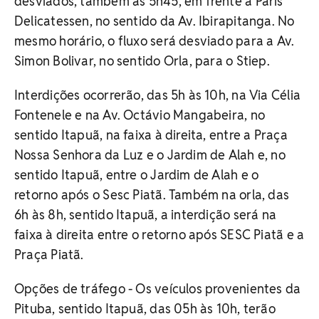
desviados, também às 5h45, em frente à Paris
Delicatessen, no sentido da Av. Ibirapitanga. No
mesmo horário, o fluxo será desviado para a Av.
Simon Bolivar, no sentido Orla, para o Stiep.
Interdições ocorrerão, das 5h às 10h, na Via Célia
Fontenele e na Av. Octávio Mangabeira, no
sentido Itapuã, na faixa à direita, entre a Praça
Nossa Senhora da Luz e o Jardim de Alah e, no
sentido Itapuã, entre o Jardim de Alah e o
retorno após o Sesc Piatã. Também na orla, das
6h às 8h, sentido Itapuã, a interdição será na
faixa à direita entre o retorno após SESC Piatã e a
Praça Piatã.
Opções de tráfego - Os veículos provenientes da
Pituba, sentido Itapuã, das 05h às 10h, terão