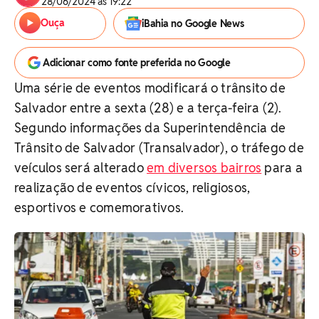
28/06/2024 às 19:22
Ouça
iBahia no Google News
Adicionar como fonte preferida no Google
Uma série de eventos modificará o trânsito de
Salvador entre a sexta (28) e a terça-feira (2).
Segundo informações da Superintendência de
Trânsito de Salvador (Transalvador), o tráfego de
veículos será alterado
em diversos bairros
para a
realização de eventos cívicos, religiosos,
esportivos e comemorativos.