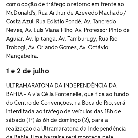
como opção de tráfego o retorno em frente ao
McDonald's, Rua Arthur de Azevedo Machado /
Costa Azul, Rua Edistio Pondé, Av. Tancredo
Neves, Av. Luis Viana Filho, Av. Professor Pinto de
Aguiar, Av. Ipitanga, Av. Tamburugy, Rua Rio
Trobogi, Av. Orlando Gomes, Av. Octávio
Mangabeira.
1 e 2 de julho
ULTRAMARATONA DA INDEPENDÊNCIA DA
BAHIA - A via Célia Fontenelle, que fica ao fundo
do Centro de Convenções, na Boca do Rio, será
interditada ao tráfego de veículos das 18h de
sábado (1º) às 6h de domingo (2), para a
realização da Ultramaratona da Independência
da Bahia. Uma barreira será montada pela