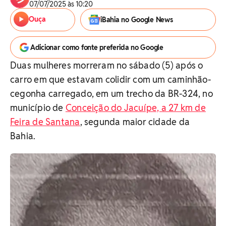
07/07/2025 às 10:20
Ouça
iBahia no Google News
Adicionar como fonte preferida no Google
Duas mulheres morreram no sábado (5) após o
carro em que estavam colidir com um caminhão-
cegonha carregado, em um trecho da BR-324, no
município de
Conceição do Jacuípe, a 27 km de
Feira de Santana
, segunda maior cidade da
Bahia.