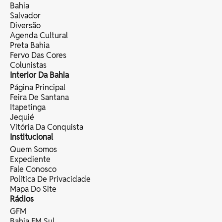
Bahia
Salvador
Diversão
Agenda Cultural
Preta Bahia
Fervo Das Cores
Colunistas
Interior Da Bahia
Página Principal
Feira De Santana
Itapetinga
Jequié
Vitória Da Conquista
Institucional
Quem Somos
Expediente
Fale Conosco
Política De Privacidade
Mapa Do Site
Rádios
GFM
Bahia FM Sul