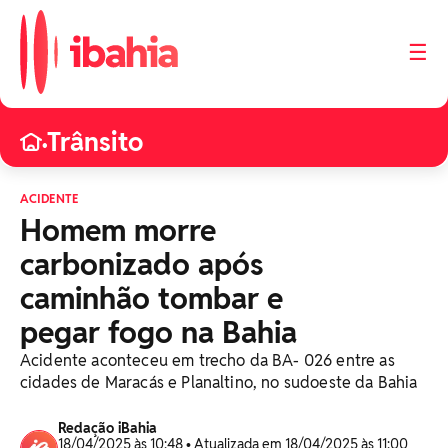
☰
Trânsito
•
ACIDENTE
Homem morre
carbonizado após
caminhão tombar e
pegar fogo na Bahia
Acidente aconteceu em trecho da BA- 026 entre as
cidades de Maracás e Planaltino, no sudoeste da Bahia
Redação iBahia
18/04/2025 às 10:48 • Atualizada em 18/04/2025 às 11:00