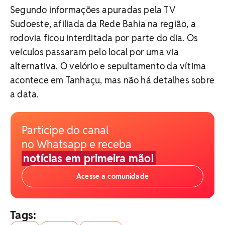
Segundo informações apuradas pela TV
Sudoeste, afiliada da Rede Bahia na região, a
rodovia ficou interditada por parte do dia. Os
veículos passaram pelo local por uma via
alternativa. O velório e sepultamento da vítima
acontece em Tanhaçu, mas não há detalhes sobre
a data.
Participe do canal
no Whatsapp e receba
notícias em primeira mão!
Acesse a comunidade
Tags: