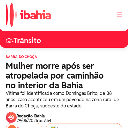
☰
Trânsito
•
BARRA DO CHOÇA
Mulher morre após ser
atropelada por caminhão
no interior da Bahia
Vítima foi identificada como Domingas Brito, de 38
anos; caso aconteceu em um povoado na zona rural de
Barra do Choça, sudoeste do estado
Redação iBahia
29/05/2025 às 9:54