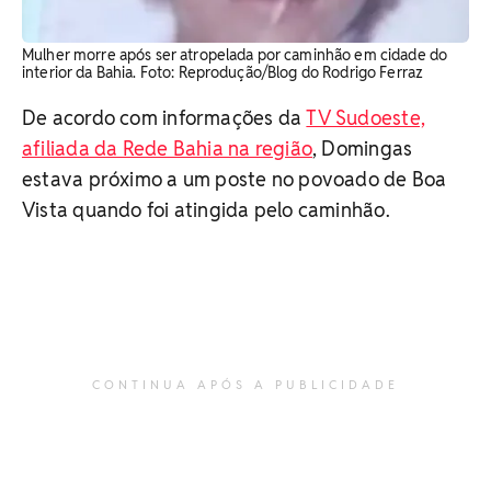
Mulher morre após ser atropelada por caminhão em cidade do
interior da Bahia. Foto: Reprodução/Blog do Rodrigo Ferraz
De acordo com informações da
TV Sudoeste,
afiliada da Rede Bahia na região
, Domingas
estava próximo a um poste no povoado de Boa
Vista quando foi atingida pelo caminhão.
CONTINUA APÓS A PUBLICIDADE