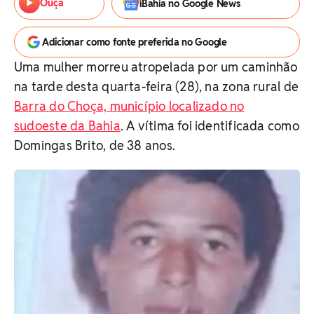
Ouça
iBahia no Google News
Adicionar como fonte preferida no Google
Uma mulher morreu atropelada por um caminhão
na tarde desta quarta-feira (28), na zona rural de
Barra do Choça, município localizado no
sudoeste da Bahia
. A vítima foi identificada como
Domingas Brito, de 38 anos.