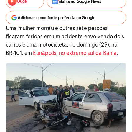
Ouça
iBahia no Google News
Adicionar como fonte preferida no Google
Uma mulher morreu e outras sete pessoas
ficaram feridas em um acidente envolvendo dois
carros e uma motocicleta, no domingo (29), na
BR-101, em
Eunápolis, no extremo sul da Bahia
.