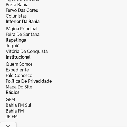
Preta Bahia
Fervo Das Cores
Colunistas
Interior Da Bahia
Página Principal
Feira De Santana
Itapetinga
Jequié
Vitória Da Conquista
Institucional
Quem Somos
Expediente
Fale Conosco
Política De Privacidade
Mapa Do Site
Rádios
GFM
Bahia FM Sul
Bahia FM
JP FM