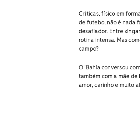
Críticas, físico em form
de futebol não é nada f
desafiador. Entre xinga
rotina intensa. Mas co
campo?
O iBahia conversou com 
também com a mãe de Ma
amor, carinho e muito a