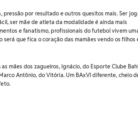
a, pressão por resultado e outros quesitos mais. Ser jo
ácil, ser mãe de atleta da modalidade é ainda mais
mentos e fanatismo, profissionais do futebol vivem um
mo será que fica o coração das mamães vendo os filhos
as mães dos zagueiros, Ignácio, do Esporte Clube Bahi
rco Antônio, do Vitória. Um BAxVI diferente, cheio d
feto.