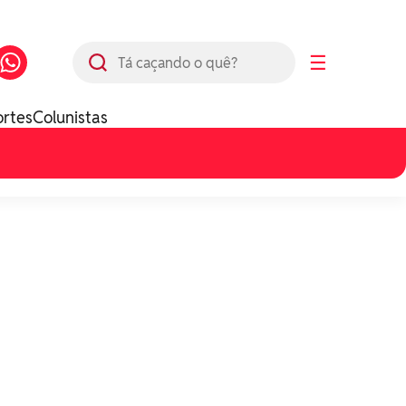
Busca
☰
ortes
Colunistas