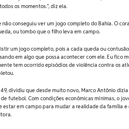
odos os momentos.", diz ela.
 não conseguiu ver um jogo completo do Bahia. O cor
ueda, ou tombo que o filho leva em campo.
istir um jogo completo, pois a cada queda ou contusão
sando em algo que possa acontecer com ele. Eu fico m
ente tem ocorrido episódios de violência contra os atl
pletou.
 49, dividiu que desde muito novo, Marco Antônio dizia
 de futebol. Com condições econômicas mínimas, o jo
 estar em campo para mudar a realidade da família e
tora.