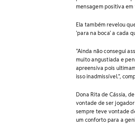
mensagem positiva em t
Ela também revelou que
'para na boca' a cada q
"Ainda não consegui ass
muito angustiada e pen
apreensiva pois ultimam
isso inadmissível.", com
Dona Rita de Cássia, de
vontade de ser jogador
sempre teve vontade de
um conforto para a geni