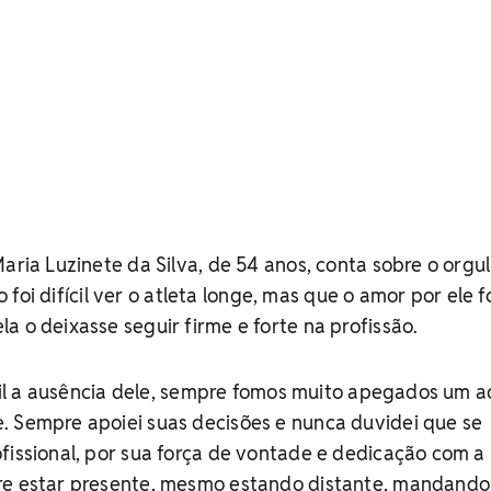
Maria Luzinete da Silva, de 54 anos, conta sobre o orgu
io foi difícil ver o atleta longe, mas que o amor por ele f
a o deixasse seguir firme e forte na profissão.
fícil a ausência dele, sempre fomos muito apegados um a
. Sempre apoiei suas decisões e nunca duvidei que se
fissional, por sua força de vontade e dedicação com a
re estar presente, mesmo estando distante, mandando