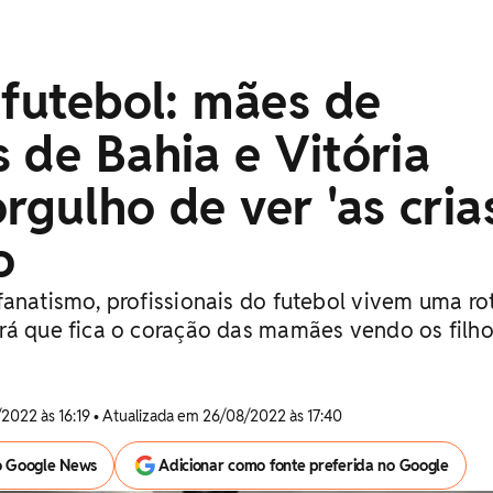
 futebol: mães de
 de Bahia e Vitória
rgulho de ver 'as cria
o
fanatismo, profissionais do futebol vivem uma ro
rá que fica o coração das mamães vendo os filh
2022 às 16:19 • Atualizada em 26/08/2022 às 17:40
o Google News
Adicionar como fonte preferida no Google