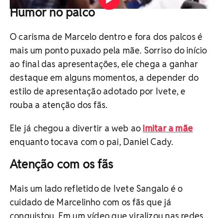
Humor no palco
O carisma de Marcelo dentro e fora dos palcos é
mais um ponto puxado pela mãe. Sorriso do início
ao final das apresentações, ele chega a ganhar
destaque em alguns momentos, a depender do
estilo de apresentação adotado por Ivete, e
rouba a atenção dos fãs.
Ele já chegou a divertir a web ao
imitar a mãe
enquanto tocava com o pai, Daniel Cady.
Atenção com os fãs
Mais um lado refletido de Ivete Sangalo é o
cuidado de Marcelinho com os fãs que já
conquistou. Em um vídeo que viralizou nas redes