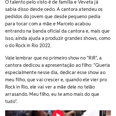
O talento pelo visto é de família e Veveta já
sabia disso desde cedo. A cantora atendeu os
pedidos do jovem que desde pequeno pedia
para tocar com a mãe e Marcelo acabou
entrando na banda oficial da cantora e, mais que
isso, ainda ajuda a produzir grandes shows, como
o do Rock in Rio 2022.
Vale lembrar que no primeiro show no "RiR", a
cantora dedicou a apresentação ao filho: "Queria
especialmente nesse dia, dedicar esse show ao
meu filho, que vai crescer e, quando ele vier pro
Rock in Rio, ele vai ver a mãe dele no telão
arrasando. Meu filho, eu te amo mais do que
tudo".
Vídeo: Reprodução/Redes Sociais