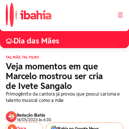
☰
Dia das Mães
•
TAL MÃE, TAL FILHO
Veja momentos em que
Marcelo mostrou ser cria
de Ivete Sangalo
Primogênito da cantora já provou que possui carisma e
talento musical como a mãe
Redação iBahia
14/05/2023 às 6:30
Ouça
iBahia no Google News