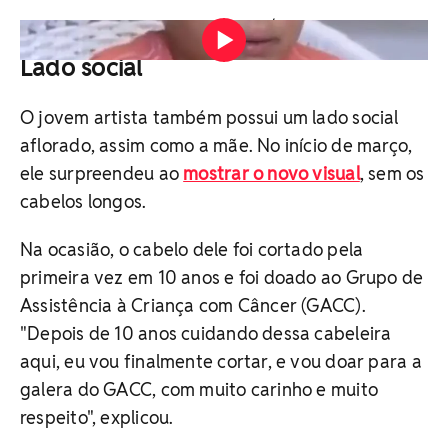
Vídeo: Reprodução/Globo
Lado social
O jovem artista também possui um lado social
aflorado, assim como a mãe. No início de março,
ele surpreendeu ao
mostrar o novo visual
, sem os
cabelos longos.
Na ocasião, o cabelo dele foi cortado pela
primeira vez em 10 anos e foi doado ao Grupo de
Assistência à Criança com Câncer (GACC).
"Depois de 10 anos cuidando dessa cabeleira
aqui, eu vou finalmente cortar, e vou doar para a
galera do GACC, com muito carinho e muito
respeito", explicou.