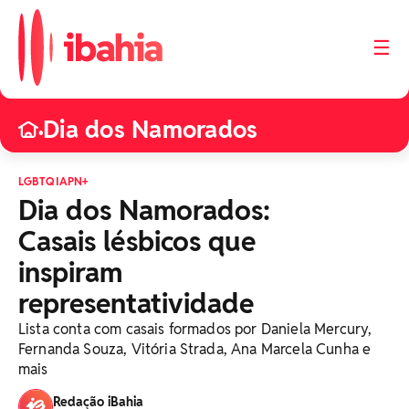
☰
Dia dos Namorados
•
LGBTQIAPN+
Dia dos Namorados:
Casais lésbicos que
inspiram
representatividade
Lista conta com casais formados por Daniela Mercury,
Fernanda Souza, Vitória Strada, Ana Marcela Cunha e
mais
Redação iBahia