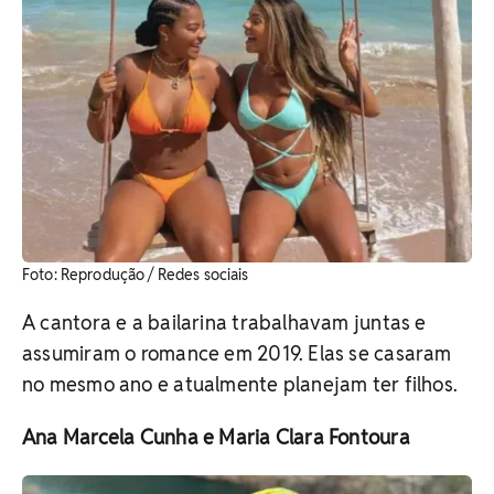
Foto: Reprodução / Redes sociais
A cantora e a bailarina trabalhavam juntas e
assumiram o romance em 2019. Elas se casaram
no mesmo ano e atualmente planejam ter filhos.
Ana Marcela Cunha e Maria Clara Fontoura