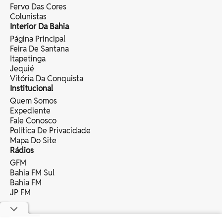
Fervo Das Cores
Colunistas
Interior Da Bahia
Página Principal
Feira De Santana
Itapetinga
Jequié
Vitória Da Conquista
Institucional
Quem Somos
Expediente
Fale Conosco
Política De Privacidade
Mapa Do Site
Rádios
GFM
Bahia FM Sul
Bahia FM
JP FM
copyright © 2025 bahia eventos ltda -