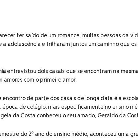
recer ter saído de um romance, muitas pessoas da vid
 a adolescência e trilharam juntos um caminho que os
hia
entrevistou dois casais que se encontram na mesm
em amores com o primeiro amor.
encontro de parte dos casais de longa data é a escol
a época de colégio, mais especificamente no ensino mé
gela da Costa conheceu o seu amado, Geraldo da Cost
emestre do 2° ano do ensino médio, aconteceu uma gr