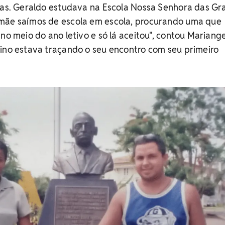
cas. Geraldo estudava na Escola Nossa Senhora das Gr
mãe saímos de escola em escola, procurando uma que
no meio do ano letivo e só lá aceitou", contou Mariange
tino estava traçando o seu encontro com seu primeiro