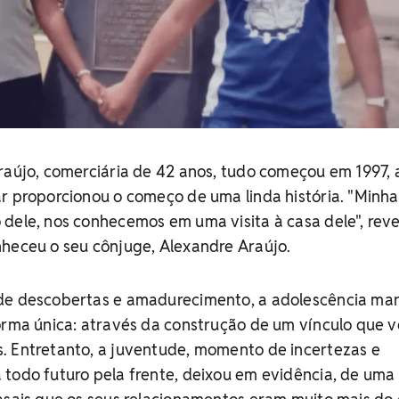
Araújo, comerciária de 42 anos, tudo começou em 1997,
r proporcionou o começo de uma linda história. "Minha
dele, nos conhecemos em uma visita à casa dele", rev
nheceu o seu cônjuge, Alexandre Araújo.
de descobertas e amadurecimento, a adolescência ma
orma única: através da construção de um vínculo que 
. Entretanto, a juventude, momento de incertezas e
 todo futuro pela frente, deixou em evidência, de uma