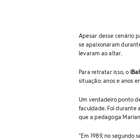
Apesar desse cenário pa
se apaixonaram durante
levaram ao altar.
Para retratar isso, o
iBa
situação: anos e anos 
Um verdadeiro ponto de 
faculdade. Foi durante 
que a pedagoga Marian
"Em 1989, no segundo s