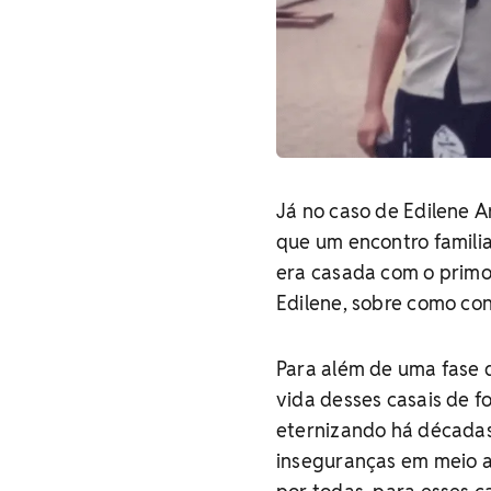
Já no caso de Edilene 
que um encontro familia
era casada com o primo 
Edilene, sobre como co
Para além de uma fase 
vida desses casais de f
eternizando há décadas
inseguranças em meio a