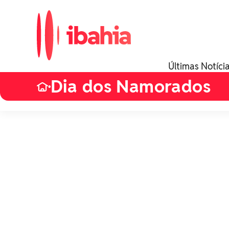
Últimas Notíci
Dia dos Namorados
•