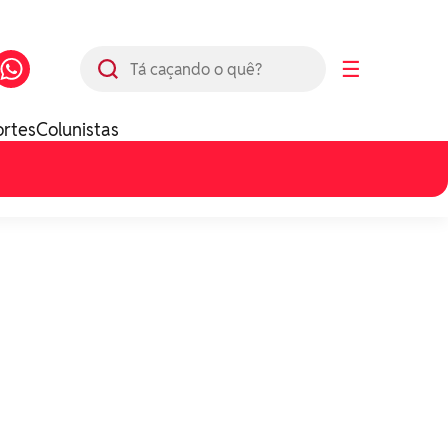
Busca
☰
ortes
Colunistas