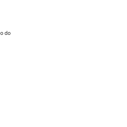
do do