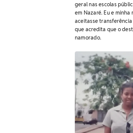
geral nas escolas públi
em Nazaré. Eu e minha 
aceitasse transferência 
que acredita que o des
namorado.