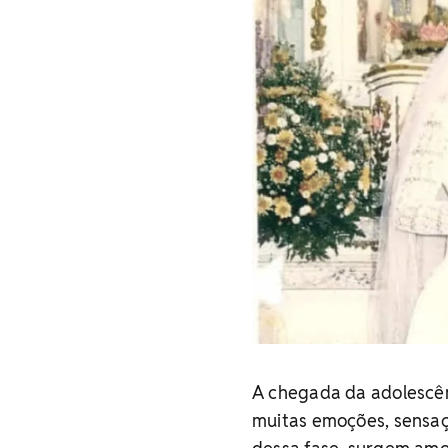
A chegada da adolescê
muitas emoções, sensaç