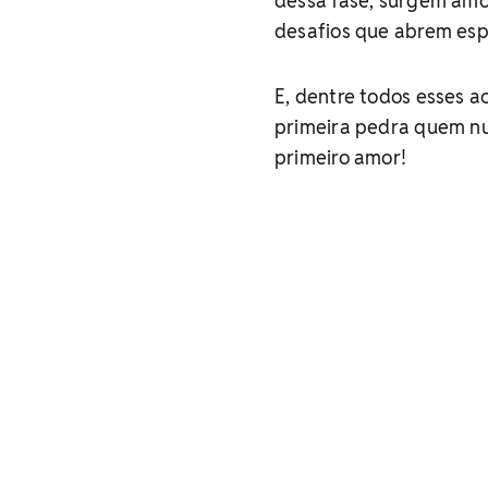
dessa fase, surgem amo
desafios que abrem esp
E, dentre todos esses 
primeira pedra quem nu
primeiro amor!