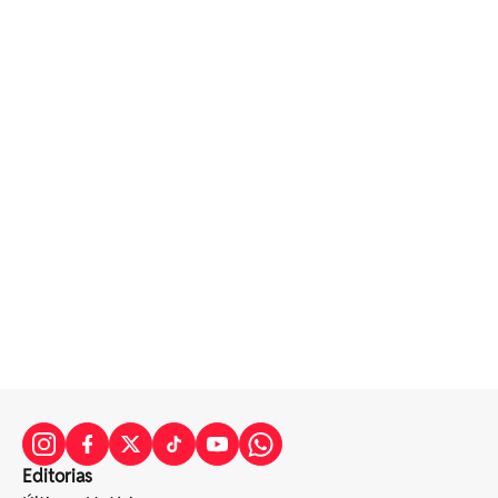
Editorias