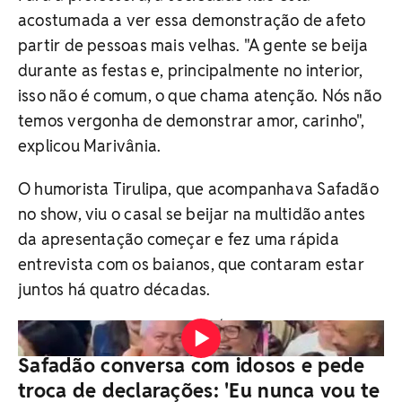
acostumada a ver essa demonstração de afeto
partir de pessoas mais velhas. "A gente se beija
durante as festas e, principalmente no interior,
isso não é comum, o que chama atenção. Nós não
temos vergonha de demonstrar amor, carinho",
explicou Marivânia.
O humorista Tirulipa, que acompanhava Safadão
no show, viu o casal se beijar na multidão antes
da apresentação começar e fez uma rápida
entrevista com os baianos, que contaram estar
juntos há quatro décadas.
Vídeo: Reprodução/Redes Sociais
Safadão conversa com idosos e pede
troca de declarações: 'Eu nunca vou te