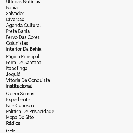
Últimas Notícias
Bahia
Salvador
Diversão
Agenda Cultural
Preta Bahia
Fervo Das Cores
Colunistas
Interior Da Bahia
Página Principal
Feira De Santana
Itapetinga
Jequié
Vitória Da Conquista
Institucional
Quem Somos
Expediente
Fale Conosco
Política De Privacidade
Mapa Do Site
Rádios
GFM