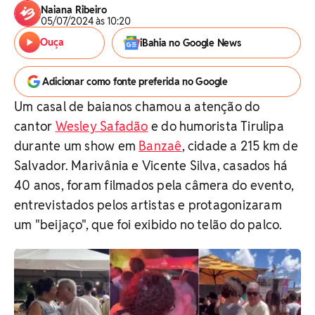
Naiana Ribeiro
05/07/2024 às 10:20
Ouça
iBahia no Google News
Adicionar como fonte preferida no Google
Um casal de baianos chamou a atenção do
cantor
Wesley Safadão
e do humorista Tirulipa
durante um show em
Banzaê
, cidade a 215 km de
Salvador. Marivânia e Vicente Silva, casados há
40 anos, foram filmados pela câmera do evento,
entrevistados pelos artistas e protagonizaram
um "beijaço", que foi exibido no telão do palco.