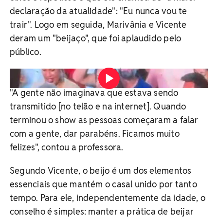
declaração da atualidade": "Eu nunca vou te
trair". Logo em seguida, Marivânia e Vicente
deram um "beijaço", que foi aplaudido pelo
público.
Vídeo: Reprodução/Redes Sociais
"A gente não imaginava que estava sendo
transmitido [no telão e na internet]. Quando
terminou o show as pessoas começaram a falar
com a gente, dar parabéns. Ficamos muito
felizes", contou a professora.
Segundo Vicente, o beijo é um dos elementos
essenciais que mantém o casal unido por tanto
tempo. Para ele, independentemente da idade, o
conselho é simples: manter a prática de beijar