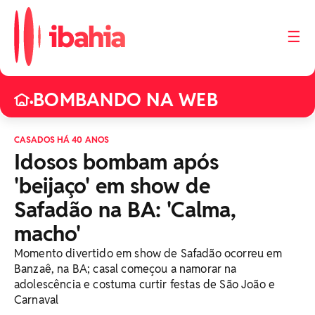
☰
BOMBANDO NA WEB
•
CASADOS HÁ 40 ANOS
Idosos bombam após
'beijaço' em show de
Safadão na BA: 'Calma,
macho'
Momento divertido em show de Safadão ocorreu em
Banzaê, na BA; casal começou a namorar na
adolescência e costuma curtir festas de São João e
Carnaval