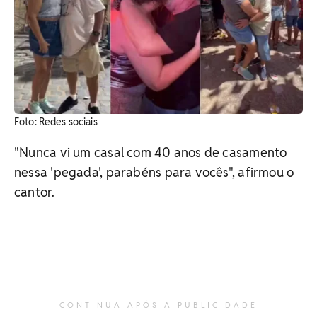
Foto: Redes sociais
"Nunca vi um casal com 40 anos de casamento
nessa 'pegada', parabéns para vocês", afirmou o
cantor.
CONTINUA APÓS A PUBLICIDADE