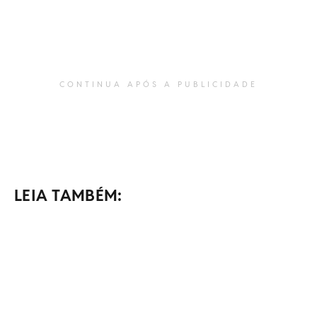
CONTINUA APÓS A PUBLICIDADE
LEIA TAMBÉM: