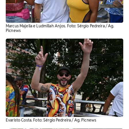
Marcus Majella e Ludmillah Anjos. Foto: Sérgio Pedreira / Ag.
Picnews
Evaristo Costa. Foto: Sérgio Pedreira / Ag. Picnews