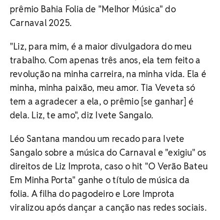
prêmio Bahia Folia de "Melhor Música" do
Carnaval 2025.
"Liz, para mim, é a maior divulgadora do meu
trabalho. Com apenas três anos, ela tem feito a
revolução na minha carreira, na minha vida. Ela é
minha, minha paixão, meu amor. Tia Veveta só
tem a agradecer a ela, o prêmio [se ganhar] é
dela. Liz, te amo", diz Ivete Sangalo.
Léo Santana mandou um recado para Ivete
Sangalo sobre a música do Carnaval e "exigiu" os
direitos de Liz Improta, caso o hit "O Verão Bateu
Em Minha Porta" ganhe o título de música da
folia. A filha do pagodeiro e Lore Improta
viralizou após dançar a canção nas redes sociais.