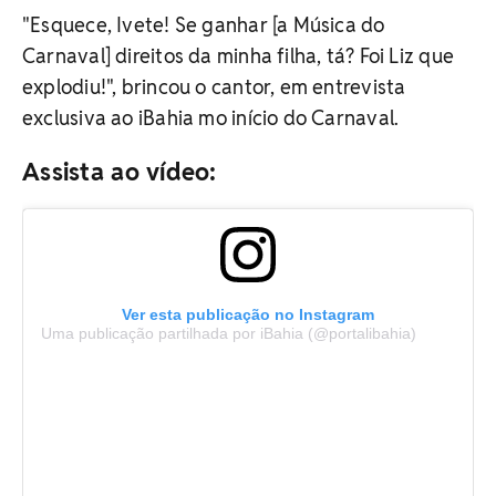
"Esquece, Ivete! Se ganhar [a Música do
Carnaval] direitos da minha filha, tá? Foi Liz que
explodiu!", brincou o cantor, em entrevista
exclusiva ao iBahia mo início do Carnaval.
Assista ao vídeo:
Ver esta publicação no Instagram
Uma publicação partilhada por iBahia (@portalibahia)