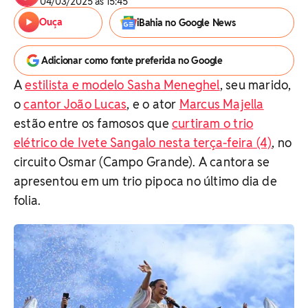
04/03/2025 às 15:45
Ouça
iBahia no Google News
Adicionar como fonte preferida no Google
A
estilista e modelo Sasha Meneghel
, seu marido,
o
cantor João Lucas
, e o ator
Marcus Majella
estão entre os famosos que
curtiram o trio
elétrico de Ivete Sangalo nesta terça-feira (4)
, no
circuito Osmar (Campo Grande). A cantora se
apresentou em um trio pipoca no último dia de
folia.