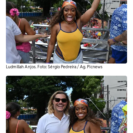
Ludmillah Anjos. Foto: Sérgio Pedreira / Ag. Picnews