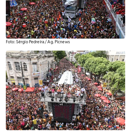
Foto: Sérgio Pedreira / Ag. Picnews