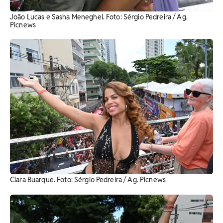
João Lucas e Sasha Meneghel. Foto: Sérgio Pedreira / Ag.
Picnews
Clara Buarque. Foto: Sérgio Pedreira / Ag. Picnews