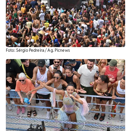
Foto: Sérgio Pedreira / Ag. Picnews