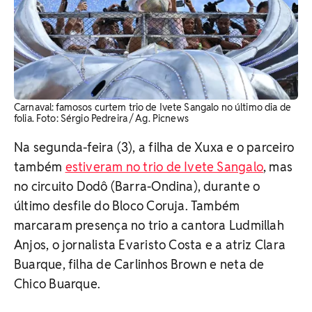
Carnaval: famosos curtem trio de Ivete Sangalo no último dia de
folia. Foto: Sérgio Pedreira / Ag. Picnews
Na segunda-feira (3), a filha de Xuxa e o parceiro
também
estiveram no trio de Ivete Sangalo
, mas
no circuito Dodô (Barra-Ondina), durante o
último desfile do Bloco Coruja. Também
marcaram presença no trio a cantora Ludmillah
Anjos, o jornalista Evaristo Costa e a atriz Clara
Buarque, filha de Carlinhos Brown e neta de
Chico Buarque.