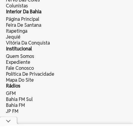
Colunistas
Interior Da Bahia
Página Principal
Feira De Santana
Itapetinga
Jequié
Vitória Da Conquista
Institucional
Quem Somos
Expediente
Fale Conosco
Política De Privacidade
Mapa Do Site
Rádios
GFM
Bahia FM Sul
Bahia FM
JP FM
copyright © 2025 bahia eventos ltda -