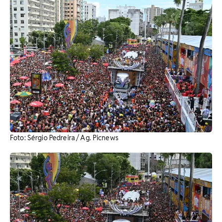
Foto: Sérgio Pedreira / Ag. Picnews