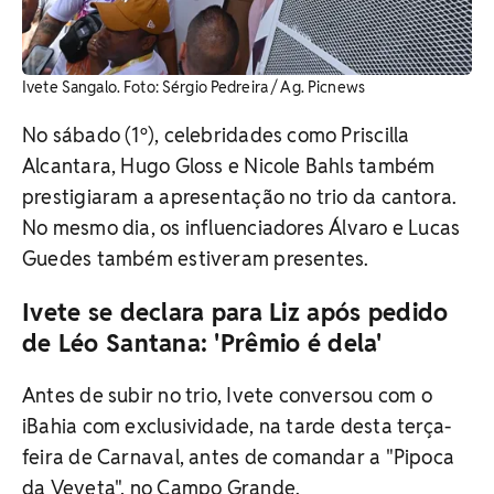
Ivete Sangalo. Foto: Sérgio Pedreira / Ag. Picnews
No sábado (1º), celebridades como Priscilla
Alcantara, Hugo Gloss e Nicole Bahls também
prestigiaram a apresentação no trio da cantora.
No mesmo dia, os influenciadores Álvaro e Lucas
Guedes também estiveram presentes.
Ivete se declara para Liz após pedido
de Léo Santana: 'Prêmio é dela'
Antes de subir no trio, Ivete conversou com o
iBahia com exclusividade, na tarde desta terça-
feira de Carnaval, antes de comandar a "Pipoca
da Veveta", no Campo Grande.