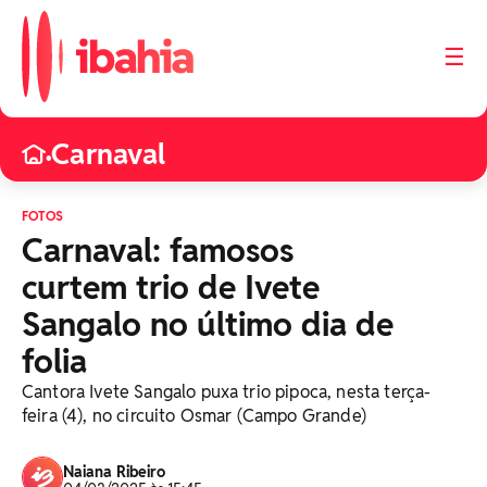
☰
Carnaval
•
FOTOS
Carnaval: famosos
curtem trio de Ivete
Sangalo no último dia de
folia
Cantora Ivete Sangalo puxa trio pipoca, nesta terça-
feira (4), no circuito Osmar (Campo Grande)
Naiana Ribeiro