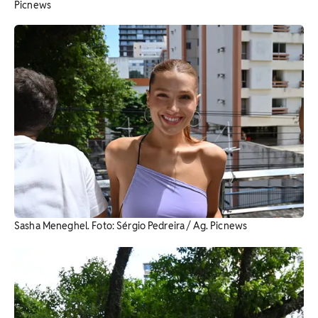
Picnews
Sasha Meneghel. Foto: Sérgio Pedreira / Ag. Picnews