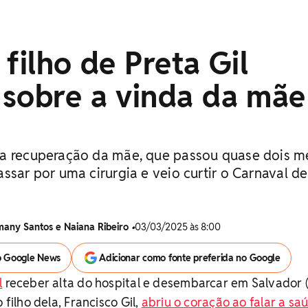
 filho de Preta Gil
 sobre a vinda da mãe
da recuperação da mãe, que passou quase dois m
ssar por uma cirurgia e veio curtir o Carnaval de
many Santos e Naiana Ribeiro
•
03/03/2025 às 8:00
o Google News
Adicionar como fonte preferida no Google
l
receber alta do hospital e desembarcar em Salvador 
 filho dela, Francisco Gil,
abriu o coração ao falar a sa