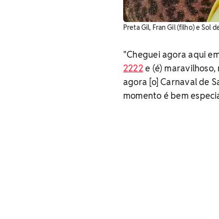
Preta Gil, Fran Gil (filho) e Sol
"Cheguei agora aqui em 
2222
e (é) maravilhoso,
agora [o] Carnaval de S
momento é bem especial"