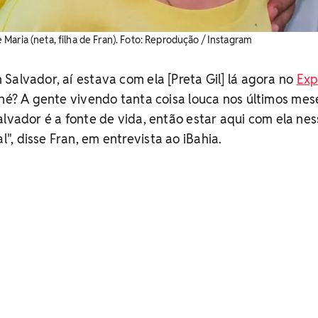
 de Maria (neta, filha de Fran). ​Foto: Reprodução / Instagram
Salvador, aí estava com ela [Preta Gil] lá agora no
Exp
 né? A gente vivendo tanta coisa louca nos últimos mes
alvador é a fonte de vida, então estar aqui com ela ne
, disse Fran, em entrevista ao iBahia.