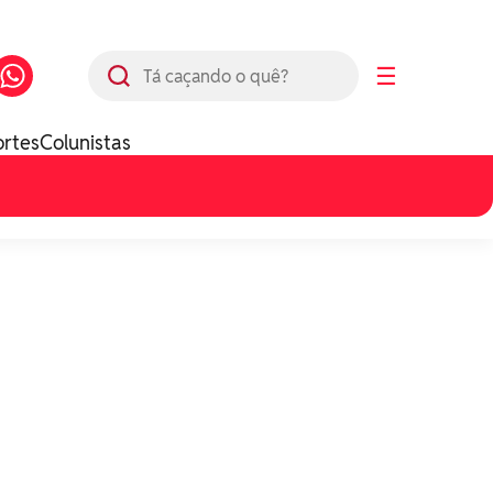
Busca
☰
ortes
Colunistas