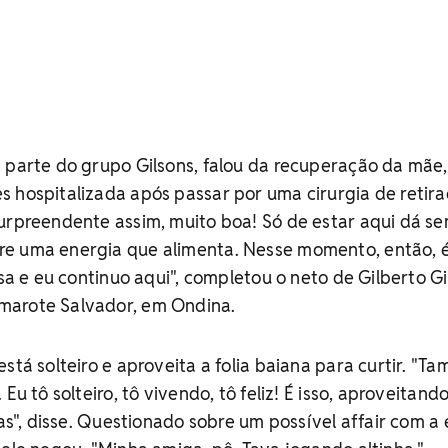
 parte do grupo Gilsons, falou da recuperação da mãe
 hospitalizada após passar por uma cirurgia de retir
surpreendente assim, muito boa! Só de estar aqui dá s
e uma energia que alimenta. Nesse momento, então, 
asa e eu continuo aqui", completou o neto de Gilberto Gi
marote Salvador, em Ondina.
stá solteiro e aproveita a folia baiana para curtir. "Ta
Eu tô solteiro, tô vivendo, tô feliz! É isso, aproveitand
sas", disse. Questionado sobre um possível affair com a