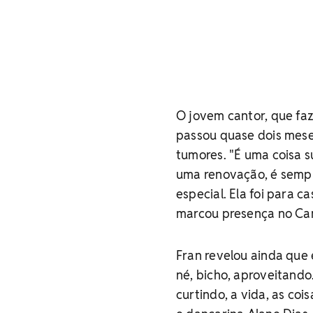
O jovem cantor, que faz
passou quase dois meses
tumores. "É uma coisa 
uma renovação, é sempr
especial. Ela foi para c
marcou presença no Ca
Fran revelou ainda que e
né, bicho, aproveitando. 
curtindo, a vida, as coi