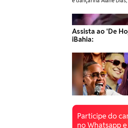
e dançarina Alane Dias,
Assista ao 'De Ho
iBahia:
Participe do ca
no Whatsapp e