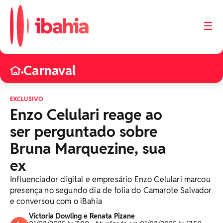
☰
Carnaval
•
EXCLUSIVO
Enzo Celulari reage ao
ser perguntado sobre
Bruna Marquezine, sua
ex
Influenciador digital e empresário Enzo Celulari marcou
presença no segundo dia de folia do Camarote Salvador
e conversou com o iBahia
Victoria Dowling e Renata Pizane