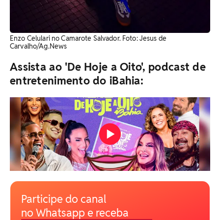
Enzo Celulari no Camarote Salvador. Foto: Jesus de
Carvalho/Ag.News
Assista ao 'De Hoje a Oito', podcast de
entretenimento do iBahia:
Participe do canal
no Whatsapp e receba