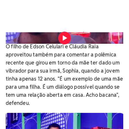
Vídeo: Victoria Dowling / iBahia
O filho de Edson Celulari e Cláudia Raia
aproveitou também para comentar a polêmica
recente que girou em torno da mãe ter dado um
vibrador para sua irmã, Sophia, quando a jovem
tinha apenas 12 anos. "É um exemplo de uma mãe
para uma filha. É um diálogo possível quando se
tem uma relação aberta em casa. Acho bacana",
defendeu.