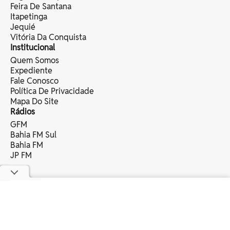
Feira De Santana
Itapetinga
Jequié
Vitória Da Conquista
Institucional
Quem Somos
Expediente
Fale Conosco
Política De Privacidade
Mapa Do Site
Rádios
GFM
Bahia FM Sul
Bahia FM
JP FM
copyright © 2025 bahia eventos ltda -
todos os direitos reservados.