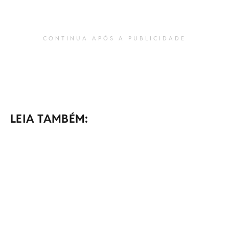
CONTINUA APÓS A PUBLICIDADE
LEIA TAMBÉM: