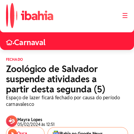
☰
Carnaval
•
FECHADO
Zoológico de Salvador
suspende atividades a
partir desta segunda (5)
Espaço de lazer ficará fechado por causa do período
carnavalesco
Mayra Lopes
05/02/2024 às 12:51
Ouça
iBahia no Google News