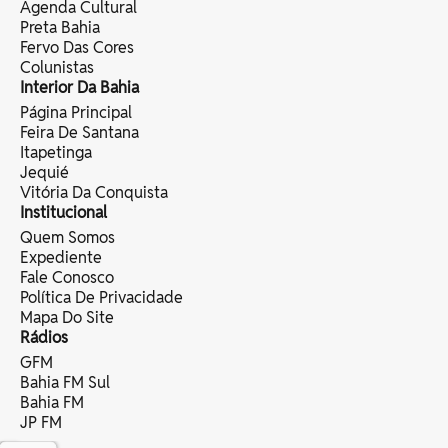
Agenda Cultural
Preta Bahia
Fervo Das Cores
Colunistas
Interior Da Bahia
Página Principal
Feira De Santana
Itapetinga
Jequié
Vitória Da Conquista
Institucional
Quem Somos
Expediente
Fale Conosco
Política De Privacidade
Mapa Do Site
Rádios
GFM
Bahia FM Sul
Bahia FM
JP FM