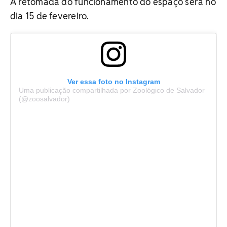
A retomada do funcionamento do espaço será no
dia 15 de fevereiro.
Ver essa foto no Instagram
Uma publicação compartilhada por Zoológico de Salvador
(@zoosalvador)