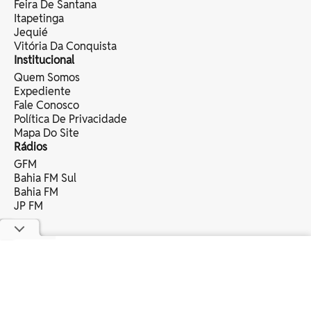
Feira De Santana
Itapetinga
Jequié
Vitória Da Conquista
Institucional
Quem Somos
Expediente
Fale Conosco
Política De Privacidade
Mapa Do Site
Rádios
GFM
Bahia FM Sul
Bahia FM
JP FM
copyright © 2025 bahia eventos ltda -
todos os direitos reservados.