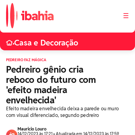
☰
Casa e Decoração
•
PEDREIRO FAZ MÁGICA
Pedreiro gênio cria
reboco do futuro com
'efeito madeira
envelhecida'
Efeito madeira envelhecida deixa a parede ou muro
com visual diferenciado, segundo pedreiro
Mauricio Louro
14/12/2023 às 17:21 • Atualizada em 14/12/2023 às 17:59