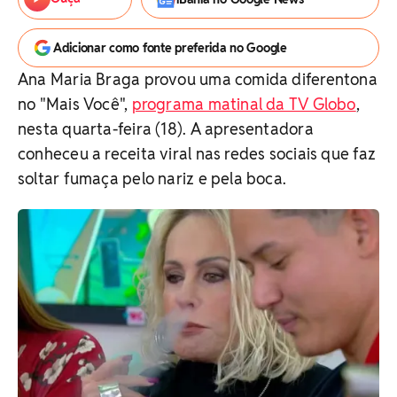
Adicionar como fonte preferida no Google
Ana Maria Braga provou uma comida diferentona
no "Mais Você",
programa matinal da TV Globo
,
nesta quarta-feira (18). A apresentadora
conheceu a receita viral nas redes sociais que faz
soltar fumaça pelo nariz e pela boca.