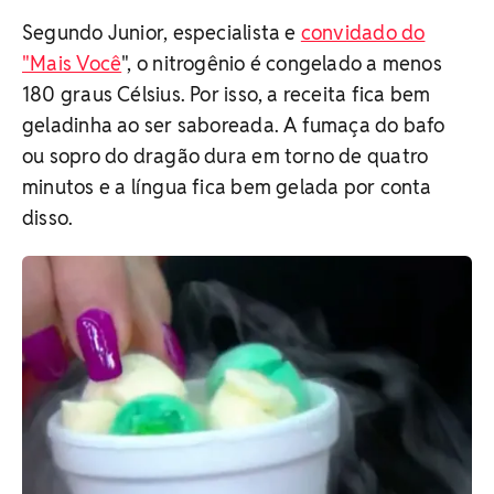
Segundo Junior, especialista e
convidado do
"Mais Você
", o nitrogênio é congelado a menos
180 graus Célsius. Por isso, a receita fica bem
geladinha ao ser saboreada. A fumaça do bafo
ou sopro do dragão dura em torno de quatro
minutos e a língua fica bem gelada por conta
disso.