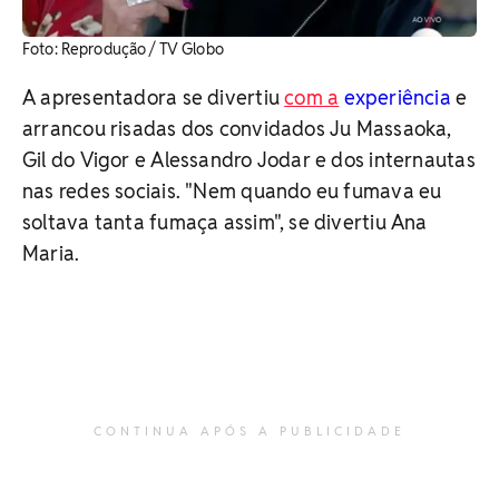
​Foto: Reprodução / TV Globo
A apresentadora se divertiu
com a
experiência
e
arrancou risadas dos convidados Ju Massaoka,
Gil do Vigor e Alessandro Jodar e dos internautas
nas redes sociais.
"Nem quando eu fumava eu
soltava tanta fumaça assim", se divertiu Ana
Maria.
CONTINUA APÓS A PUBLICIDADE