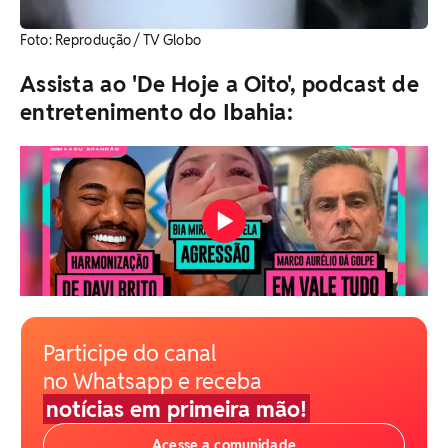
​Foto: Reprodução / TV Globo
Assista ao 'De Hoje a Oito', podcast de
entretenimento do Ibahia:
Participe do canal
no Whatsapp e receba
notícias em primeira mão!
Acesse a comunidade