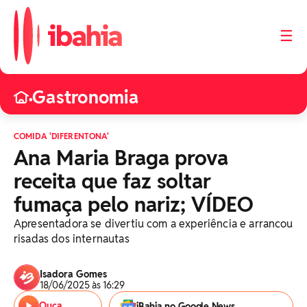
☰
Gastronomia
•
COMIDA 'DIFERENTONA'
Ana Maria Braga prova
receita que faz soltar
fumaça pelo nariz; VÍDEO
Apresentadora se divertiu com a experiência e arrancou
risadas dos internautas
Isadora Gomes
18/06/2025 às 16:29
Ouça
iBahia no Google News