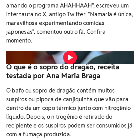
amando o programa AHAHHAAH", escreveu um
internauta no X, antigo Twitter. "Namaria é única,
maravilhosa experimentando comidas
japonesas", comentou outro fã. Confira
momento:
Vídeo: Reprodução / TV Globo
O que é o sopro do dragão, receita
testada por Ana Maria Braga
O bafo ou sopro de dragão contém muitos
suspiros ou pipoca de canjiquinha que vão para
dentro de um copo térmico junto com nitrogênio
líquido. Depois, o nitrogênio é retirado do
recipiente e os suspiros podem ser consumidos já
com a fumaça produzida.