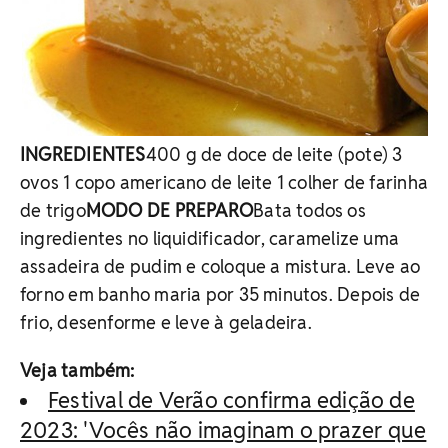
INGREDIENTES
400 g de doce de leite (pote) 3
ovos 1 copo americano de leite 1 colher de farinha
de trigo
MODO DE PREPARO
Bata todos os
ingredientes no liquidificador, caramelize uma
assadeira de pudim e coloque a mistura. Leve ao
forno em banho maria por 35 minutos. Depois de
frio, desenforme e leve à geladeira.
Veja também:
Festival de Verão confirma edição de
2023: 'Vocês não imaginam o prazer que