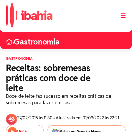
☰
Gastronomia
•
GASTRONOMIA
Receitas: sobremesas
práticas com doce de
leite
Doce de leite faz sucesso em receitas práticas de
sobremesas para fazer em casa.
27/02/2015 às 11:30 • Atualizada em 01/09/2022 às 23:21
Ouça
iBahia no Google News