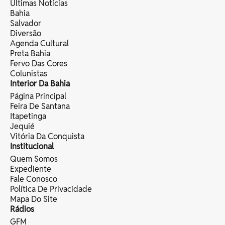
Últimas Notícias
Bahia
Salvador
Diversão
Agenda Cultural
Preta Bahia
Fervo Das Cores
Colunistas
Interior Da Bahia
Página Principal
Feira De Santana
Itapetinga
Jequié
Vitória Da Conquista
Institucional
Quem Somos
Expediente
Fale Conosco
Política De Privacidade
Mapa Do Site
Rádios
GFM