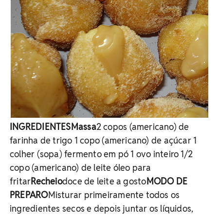
INGREDIENTES
Massa
2 copos (americano) de
farinha de trigo 1 copo (americano) de açúcar 1
colher (sopa) fermento em pó 1 ovo inteiro 1/2
copo (americano) de leite óleo para
fritar
Recheio
doce de leite a gosto
MODO DE
PREPARO
Misturar primeiramente todos os
ingredientes secos e depois juntar os líquidos,