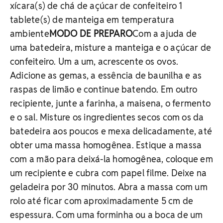
xícara(s) de chá de açúcar de confeiteiro 1
tablete(s) de manteiga em temperatura
ambiente
MODO DE PREPARO
Com a ajuda de
uma batedeira, misture a manteiga e o açúcar de
confeiteiro. Um a um, acrescente os ovos.
Adicione as gemas, a essência de baunilha e as
raspas de limão e continue batendo. Em outro
recipiente, junte a farinha, a maisena, o fermento
e o sal. Misture os ingredientes secos com os da
batedeira aos poucos e mexa delicadamente, até
obter uma massa homogênea. Estique a massa
com a mão para deixá-la homogênea, coloque em
um recipiente e cubra com papel filme. Deixe na
geladeira por 30 minutos. Abra a massa com um
rolo até ficar com aproximadamente 5 cm de
espessura. Com uma forminha ou a boca de um