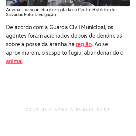
Aranha-caranguejeira é resgatada no Centro Histórico de
Salvador. Foto: Divulgação
De acordo com a Guarda Civil Municipal, os
agentes foram acionados depois de denúncias
sobre a posse da aranha na
região
. Ao se
aproximarem, o suspeito fugiu, abandonando o
animal
.
CONTINUA APÓS A PUBLICIDADE