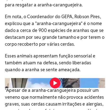
para resgatar a aranha-caranguejeira.
Em nota, o Coordenador do GEPA, Robson Pires,
explicou que a "aranha-caranguejeira" é o nome
dado a cerca de 900 espécies de aranhas que se
destacam por seu grande tamanho e por terem o
corpo recoberto por várias cerdas.
Esses animais apresentam função sensorial e
também atuam na defesa, sendo liberadas
quando a aranha se sente ameaçada.
Vídeo: Divulgação
"Apesar de a aranha-caranguejeira possuir um
veneno que normalmente não provoca acidentes
graves, suas cerdas causam irritações e alergias,