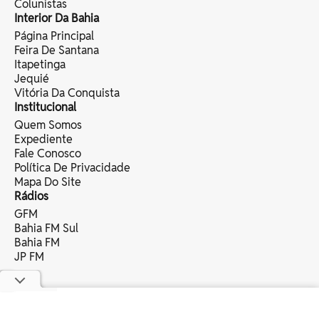
Colunistas
Interior Da Bahia
Página Principal
Feira De Santana
Itapetinga
Jequié
Vitória Da Conquista
Institucional
Quem Somos
Expediente
Fale Conosco
Política De Privacidade
Mapa Do Site
Rádios
GFM
Bahia FM Sul
Bahia FM
JP FM
copyright © 2025 bahia eventos ltda -
todos os direitos reservados.