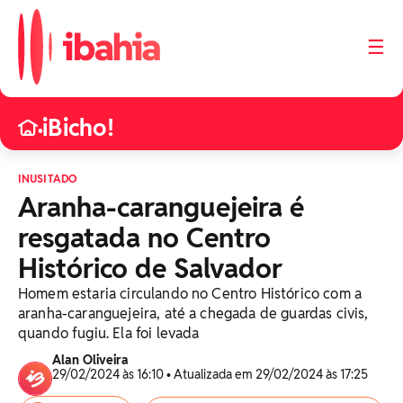
☰
iBicho!
•
INUSITADO
Aranha-caranguejeira é
resgatada no Centro
Histórico de Salvador
Homem estaria circulando no Centro Histórico com a
aranha-caranguejeira, até a chegada de guardas civis,
quando fugiu. Ela foi levada
Alan Oliveira
29/02/2024 às 16:10 • Atualizada em 29/02/2024 às 17:25