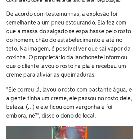
Coxinha explode e fere cliente de lanchonete. Reprodução
De acordo com testemunhas, a explosão foi
semelhante a um pneu estourando. Ela fez com
que a massa do salgado se espalhasse pelo rosto
do homem, chão do estabelecimento e até no
teto. Na imagem, é possível ver que sai vapor da
coxinha. O proprietário da lanchonete informou
que o cliente lavou o rosto na pia e recebeu um
creme para aliviar as queimaduras.
"Ele correu lá, lavou o rosto com bastante água, e
a gente tinha um creme, ele passou no rosto dele,
beleza. (…) e ele ficou com vergonha e foi
embora, né?", disse o dono do local.