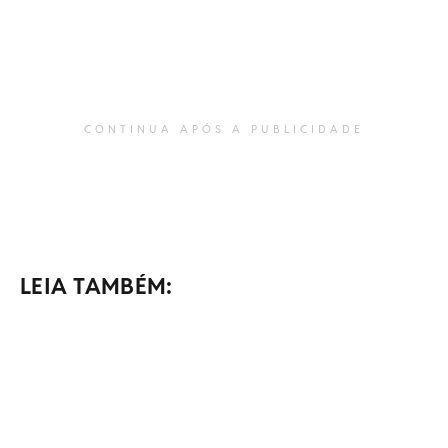
CONTINUA APÓS A PUBLICIDADE
LEIA TAMBÉM: