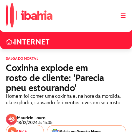
☰
INTERNET
•
SALGADO MORTAL
Coxinha explode em
rosto de cliente: 'Parecia
pneu estourando'
Homem foi comer uma coxinha e, na hora da mordida,
ela explodiu, causando ferimentos leves em seu rosto
Mauricio Louro
18/12/2024 às 15:35
Ouça
iBahia no Google News