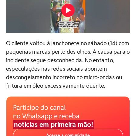
O cliente voltou à lanchonete no sábado (14) com
pequenas marcas perto dos olhos. A causa para o
incidente segue desconhecida. No entanto,
especulações nas redes sociais apontem
descongelamento incorreto no micro-ondas ou
fritura em óleo excessivamente quente.
Participe do canal
no Whatsapp e receba
notícias em primeira mão!
Acesse a comunidade