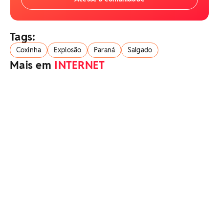
Tags:
Coxinha
Explosão
Paraná
Salgado
Mais em
INTERNET