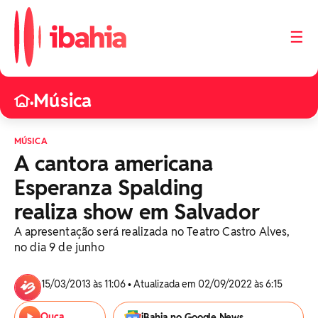
☰
Música
•
MÚSICA
A cantora americana
Esperanza Spalding
realiza show em Salvador
A apresentação será realizada no Teatro Castro Alves,
no dia 9 de junho
15/03/2013 às 11:06 • Atualizada em 02/09/2022 às 6:15
Ouça
iBahia no Google News