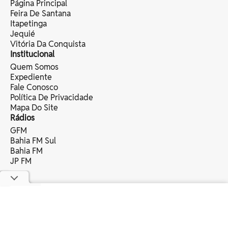
Página Principal
Feira De Santana
Itapetinga
Jequié
Vitória Da Conquista
Institucional
Quem Somos
Expediente
Fale Conosco
Política De Privacidade
Mapa Do Site
Rádios
GFM
Bahia FM Sul
Bahia FM
JP FM
copyright © 2025 bahia eventos ltda -
todos os direitos reservados.