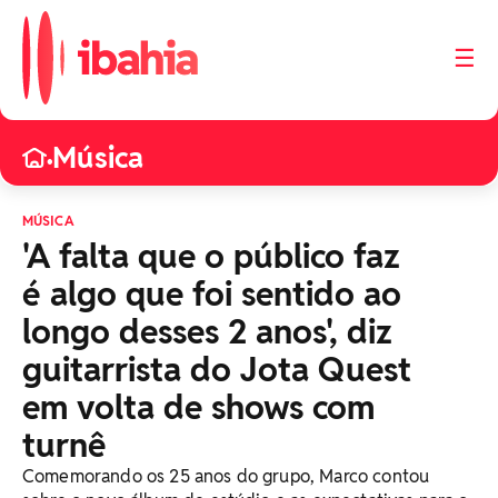
☰
Música
•
MÚSICA
'A falta que o público faz
é algo que foi sentido ao
longo desses 2 anos', diz
guitarrista do Jota Quest
em volta de shows com
turnê
Comemorando os 25 anos do grupo, Marco contou