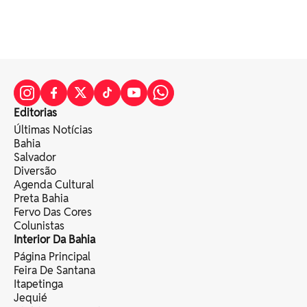
Editorias
Últimas Notícias
Bahia
Salvador
Diversão
Agenda Cultural
Preta Bahia
Fervo Das Cores
Colunistas
Interior Da Bahia
Página Principal
Feira De Santana
Itapetinga
Jequié