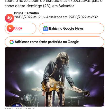
sobre o novo álbum de estúdio e as expectativas para o
show desse domingo (28), em Salvador
Bruna Carvalho
28/08/2022 às 12:11 • Atualizada em 29/08/2022 às 6:32
Ouça
iBahia no Google News
Adicionar como fonte preferida no Google