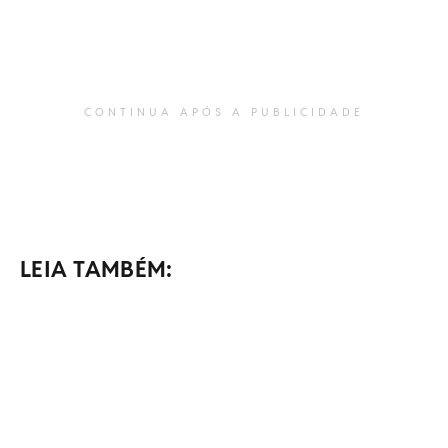
CONTINUA APÓS A PUBLICIDADE
LEIA TAMBÉM: