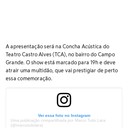
A apresentação será na Concha Acústica do
Teatro Castro Alves (TCA), no bairro do Campo
Grande. O show está marcado para 19h e deve
atrair uma multidão, que vai prestigiar de perto
essa comemoração.
Ver essa foto no Instagram
Uma publicação compartilhada por Marco Tulio Lara
(@marcotuliolara)