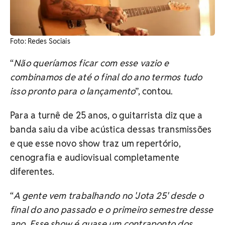
Foto: Redes Sociais
“
Não queríamos ficar com esse vazio e
combinamos de até o final do ano termos tudo
isso pronto para o lançamento
”, contou.
Para a turnê de 25 anos, o guitarrista diz que a
banda saiu da vibe acústica dessas transmissões
e que esse novo show traz um repertório,
cenografia e audiovisual completamente
diferentes.
“
A gente vem trabalhando no 'Jota 25' desde o
final do ano passado e o primeiro semestre desse
ano. Esse show é quase um contraponto dos