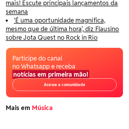
mais! Escute principais lançamentos da
semana
‘É uma oportunidade magnífica,
mesmo que de última hora’, diz Flausino
sobre Jota Quest no Rock in Rio
Participe do canal
no Whatsapp e receba
notícias em primeira mão!
Acesse a comunidade
Mais em
Música