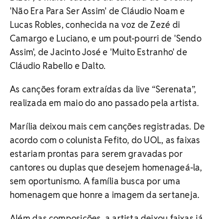
'Não Era Para Ser Assim' de Cláudio Noam e
Lucas Robles, conhecida na voz de Zezé di
Camargo e Luciano, e um pout-pourri de 'Sendo
Assim', de Jacinto José e 'Muito Estranho' de
Cláudio Rabello e Dalto.
As canções foram extraídas da live “Serenata”,
realizada em maio do ano passado pela artista.
Marília deixou mais cem canções registradas. De
acordo com o colunista Fefito, do UOL, as faixas
estariam prontas para serem gravadas por
cantores ou duplas que desejem homenageá-la,
sem oportunismo. A família busca por uma
homenagem que honre a imagem da sertaneja.
Além das composições, a artista deixou faixas já