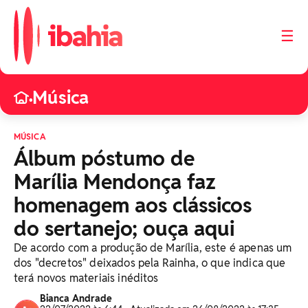
☰
Música
•
MÚSICA
Álbum póstumo de
Marília Mendonça faz
homenagem aos clássicos
do sertanejo; ouça aqui
De acordo com a produção de Marília, este é apenas um
dos "decretos" deixados pela Rainha, o que indica que
terá novos materiais inéditos
Bianca Andrade