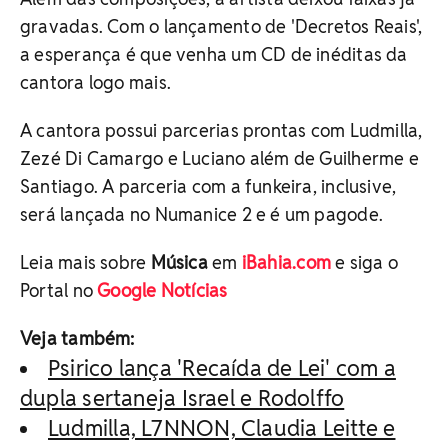
gravadas. Com o lançamento de 'Decretos Reais',
a esperança é que venha um CD de inéditas da
cantora logo mais.
A cantora possui parcerias prontas com Ludmilla,
Zezé Di Camargo e Luciano além de Guilherme e
Santiago. A parceria com a funkeira, inclusive,
será lançada no Numanice 2 e é um pagode.
Leia mais sobre
Música
em
iBahia.com
e siga o
Portal no
Google Notícias
Veja também:
Psirico lança 'Recaída de Lei' com a
dupla sertaneja Israel e Rodolffo
Ludmilla, L7NNON, Claudia Leitte e