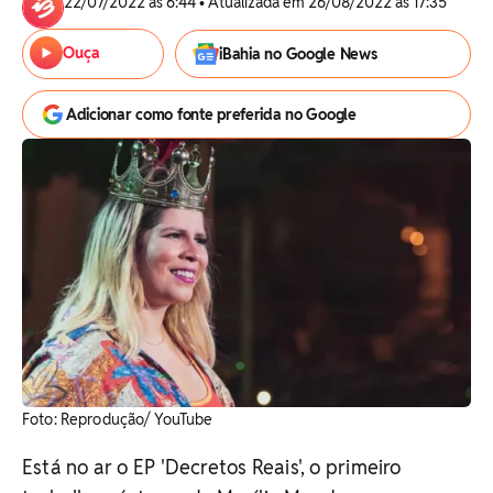
22/07/2022 às 6:44 • Atualizada em 26/08/2022 às 17:35
Ouça
iBahia no Google News
Adicionar como fonte preferida no Google
Foto: Reprodução/ YouTube
Está no ar o EP 'Decretos Reais', o primeiro