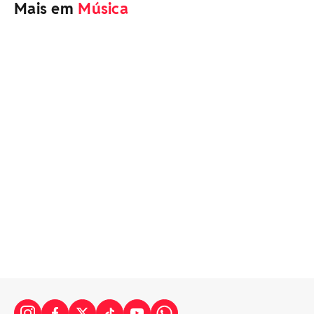
Mais em
Música