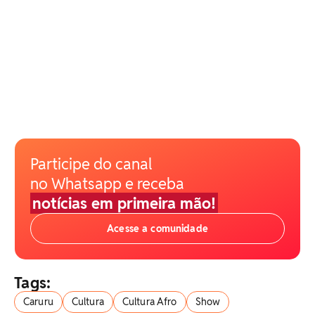
Participe do canal
no Whatsapp e receba
notícias em primeira mão!
Acesse a comunidade
Tags:
Caruru
Cultura
Cultura Afro
Show