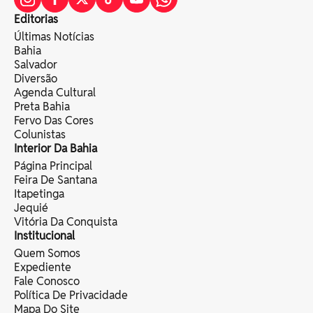
Editorias
Últimas Notícias
Bahia
Salvador
Diversão
Agenda Cultural
Preta Bahia
Fervo Das Cores
Colunistas
Interior Da Bahia
Página Principal
Feira De Santana
Itapetinga
Jequié
Vitória Da Conquista
Institucional
Quem Somos
Expediente
Fale Conosco
Política De Privacidade
Mapa Do Site