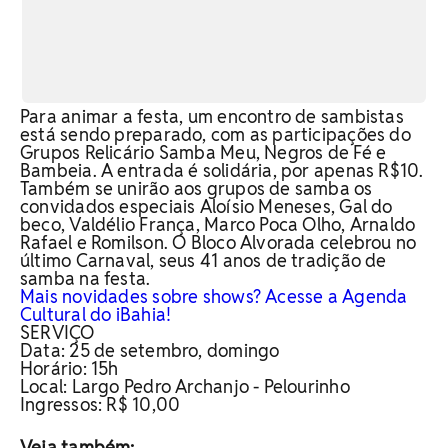
Para animar a festa, um encontro de sambistas
está sendo preparado, com as participações do
Grupos Relicário Samba Meu, Negros de Fé e
Bambeia. A entrada é solidária, por apenas R$10.
Também se unirão aos grupos de samba os
convidados especiais Aloísio Meneses, Gal do
beco, Valdélio França, Marco Poca Olho, Arnaldo
Rafael e Romilson. O Bloco Alvorada celebrou no
último Carnaval, seus 41 anos de tradição de
samba na festa.
Mais novidades sobre shows? Acesse a Agenda
Cultural do iBahia!
SERVIÇO
Data: 25 de setembro, domingo
Horário: 15h
Local: Largo Pedro Archanjo - Pelourinho
Ingressos: R$ 10,00
Veja também: