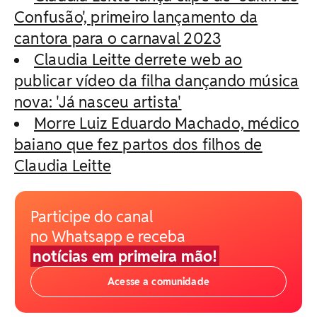
Confusão', primeiro lançamento da
cantora para o carnaval 2023
Claudia Leitte derrete web ao
publicar vídeo da filha dançando música
nova: 'Já nasceu artista'
Morre Luiz Eduardo Machado, médico
baiano que fez partos dos filhos de
Claudia Leitte
Participe do canal
no Whatsapp e receba
notícias em primeira mão!
Acesse a comunidade