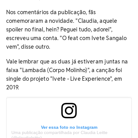
Nos comentários da publicação, fãs
comemoraram a novidade. "Claudia, aquele
spoiler no final, hein? Peguei tudo, adorei",
escreveu uma conta. "O feat com Ivete Sangalo
vem", disse outro.
Vale lembrar que as duas já estiveram juntas na
faixa "Lambada (Corpo Molinho)", a canção foi
single do projeto "Ivete - Live Experience", em
2019.
Ver essa foto no Instagram
Uma publicação compartilhada por Claudia Leitte
(@claudialeitte)