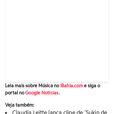
Leia mais sobre Música no
iBahia.com
e siga o
portal no
Google Notícias
.
Veja também:
Claudia Leitte lança clipe de 'Sukin de