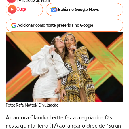
17/11/2022 às 14:26
Ouça
iBahia no Google News
Adicionar como fonte preferida no Google
Foto: Rafa Mattei/ Divulgação
A cantora Claudia Leitte fez a alegria dos fãs
nesta quinta-feira (17) ao lançar o clipe de "Sukin