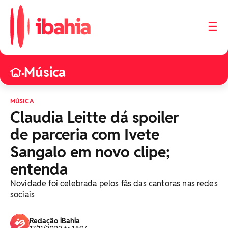
☰
Música
•
MÚSICA
Claudia Leitte dá spoiler
de parceria com Ivete
Sangalo em novo clipe;
entenda
Novidade foi celebrada pelos fãs das cantoras nas redes
sociais
Redação iBahia