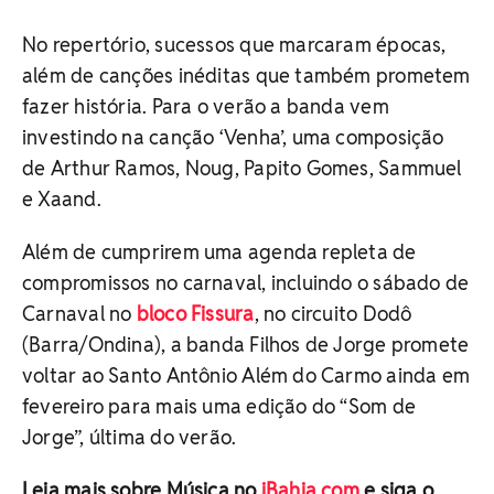
No repertório, sucessos que marcaram épocas,
além de canções inéditas que também prometem
fazer história. Para o verão a banda vem
investindo na canção ‘Venha’, uma composição
de Arthur Ramos, Noug, Papito Gomes, Sammuel
e Xaand.
Além de cumprirem uma agenda repleta de
compromissos no carnaval, incluindo o sábado de
Carnaval no
bloco Fissura
, no circuito Dodô
(Barra/Ondina), a banda Filhos de Jorge promete
voltar ao Santo Antônio Além do Carmo ainda em
fevereiro para mais uma edição do “Som de
Jorge”, última do verão.
Leia mais sobre Música no
iBahia.com
e siga o