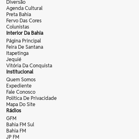
Diversão
Agenda Cultural
Preta Bahia
Fervo Das Cores
Colunistas
Interior Da Bahia
Página Principal
Feira De Santana
Itapetinga
Jequié
Vitória Da Conquista
Institucional
Quem Somos
Expediente
Fale Conosco
Política De Privacidade
Mapa Do Site
Rádios
GFM
Bahia FM Sul
Bahia FM
JP FM