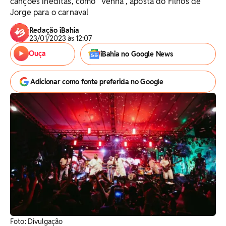
canções inéditas, como "Venha", aposta do Filhos de
Jorge para o carnaval
Redação iBahia
23/01/2023 às 12:07
Ouça
iBahia no Google News
Adicionar como fonte preferida no Google
Foto: Divulgação