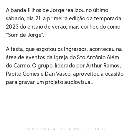
A banda Filhos de Jorge realizou no último
sábado, dia 21, a primeira edição da temporada
2023 do ensaio de verão, mais conhecido como
"Som de Jorge".
A festa, que esgotou os ingressos, aconteceu na
área de eventos da Igreja do Sto Antônio Além
do Carmo. O grupo, liderado por Arthur Ramos,
Papito Gomes e Dan Vasco, aproveitou a ocasião
para gravar um projeto audiovisual.
CONTINUA APÓS A PUBLICIDADE