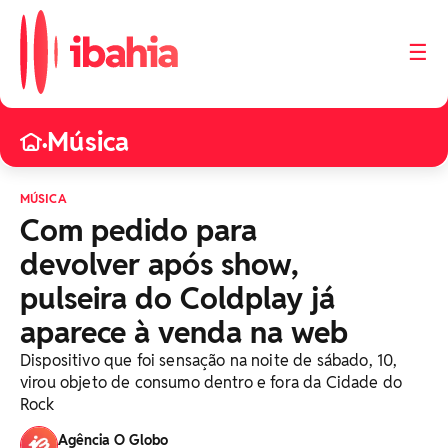
☰
Música
•
MÚSICA
Com pedido para
devolver após show,
pulseira do Coldplay já
aparece à venda na web
Dispositivo que foi sensação na noite de sábado, 10,
virou objeto de consumo dentro e fora da Cidade do
Rock
Agência O Globo