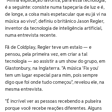
"Minha explicação favorita, para essa tecnologia,
é a seguinte: consiste numa tapeçaria de luz e é,
de longe, a coisa mais espetacular que eu já vi na
música ao vivo", definiu o britânico Jason Regler,
inventor da tecnologia de inteligência artificial,
numa entrevista recente.
Fã de Coldplay, Regler teve um estalo — e
pensou, pela primeira vez, em criar a tal
tecnologia — ao assistir a um show do grupo, em
Glastonbury, na Inglaterra. "A música 'Fix you'
tem um lugar especial para mim, pois sempre
digo que foi onde tudo começou", revelou ele, na
mesma entrevista.
"É incrível ver as pessoas recebendo a pulseira
porque você recebe reações diferentes. Alguns