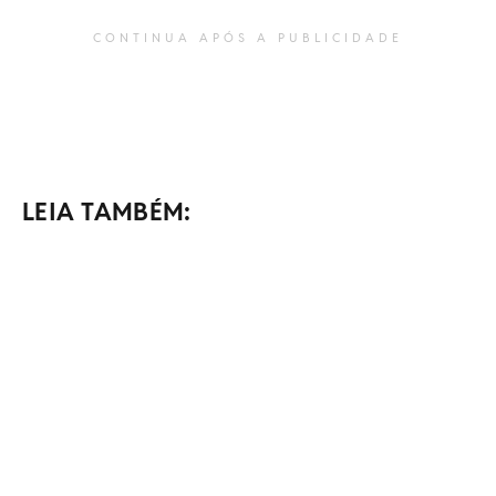
CONTINUA APÓS A PUBLICIDADE
LEIA TAMBÉM: