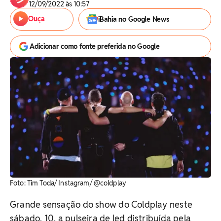
12/09/2022 às 10:57
Ouça
iBahia no Google News
Adicionar como fonte preferida no Google
Foto: Tim Toda/ Instagram/ @coldplay
Grande sensação do show do Coldplay neste
sábado, 10, a pulseira de led distribuída pela