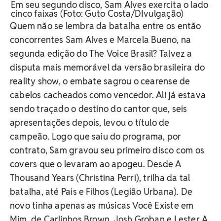
Em seu segundo disco, Sam Alves exercita o lado c
cinco faixas (Foto: Guto Costa/DIvulgação)
Quem não se lembra da batalha entre os então
concorrentes Sam Alves e Marcela Bueno, na
segunda edição do The Voice Brasil? Talvez a
disputa mais memorável da versão brasileira do
reality show, o embate sagrou o cearense de
cabelos cacheados como vencedor. Ali já estava
sendo traçado o destino do cantor que, seis
apresentações depois, levou o título de
campeão. Logo que saiu do programa, por
contrato, Sam gravou seu primeiro disco com os
covers que o levaram ao apogeu. Desde A
Thousand Years (Christina Perri), trilha da tal
batalha, até Pais e Filhos (Legião Urbana). De
novo tinha apenas as músicas Você Existe em
Mim, de Carlinhos Brown, Josh Groban e Lester A.