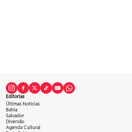
Editorias
Últimas Notícias
Bahia
Salvador
Diversão
Agenda Cultural