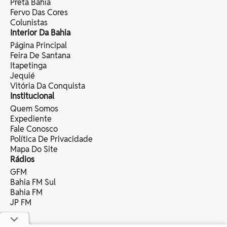
Preta Bahia
Fervo Das Cores
Colunistas
Interior Da Bahia
Página Principal
Feira De Santana
Itapetinga
Jequié
Vitória Da Conquista
Institucional
Quem Somos
Expediente
Fale Conosco
Política De Privacidade
Mapa Do Site
Rádios
GFM
Bahia FM Sul
Bahia FM
JP FM