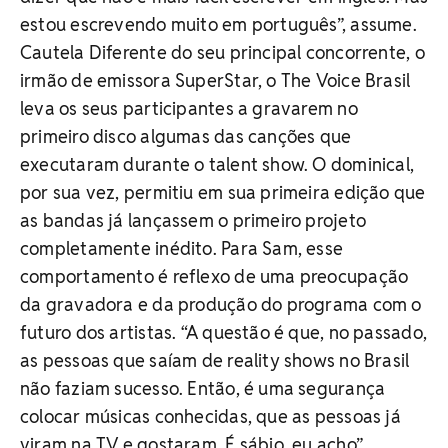
estou escrevendo muito em português”, assume.
Cautela Diferente do seu principal concorrente, o
irmão de emissora SuperStar, o The Voice Brasil
leva os seus participantes a gravarem no
primeiro disco algumas das canções que
executaram durante o talent show. O dominical,
por sua vez, permitiu em sua primeira edição que
as bandas já lançassem o primeiro projeto
completamente inédito. Para Sam, esse
comportamento é reflexo de uma preocupação
da gravadora e da produção do programa com o
futuro dos artistas. “A questão é que, no passado,
as pessoas que saíam de reality shows no Brasil
não faziam sucesso. Então, é uma segurança
colocar músicas conhecidas, que as pessoas já
viram na TV e gostaram. É sábio, eu acho”,