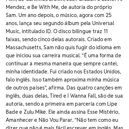
Mendez, e Be With Me, de autoria do próprio
Sam. Um ano depois, o músico, agora com 25
anos, lança seu segundo álbum pela Universal
Music, intitulado ID. O disco bilíngue traz 11
faixas, sendo cinco delas autorais. Criado em
Massachusetts, Sam não quis fugir do idioma em
que iniciou sua carreira musical. “É uma forma de
continuar a mesma maneira que sempre cantei,
minha identidade. Fui criado nos Estados Unidos,
falo inglês. Isso também aproxima minha música
de outros países”, afirma. Das quatro canções em
inglês, duas delas, Tired e I Wanna Fall, são de sua
autoria, sendo a primeira em parceria com Lipe
Bade e Zulu Mike. Ele ainda assina Esse Mistério,
Amanhecer e Não Vou Parar. “Não tem como eu
dizer que não é mais fácil escrever em inglês. Mas