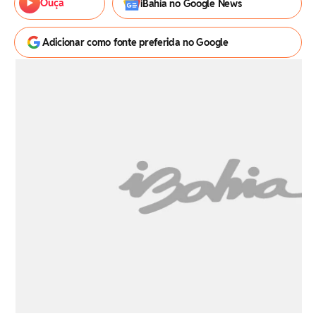
Ouça
iBahia no Google News
Adicionar como fonte preferida no Google