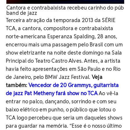
Cantora e contrabaixista recebeu carinho do públic
band de jazz
Terceira atração da temporada 2013 da SÉRIE
TCA, a cantora, compositora e contrabaixista
norte-americana Esperanza Spalding, 28 anos,
encerrou mais uma passagem pelo Brasil com um
show eletrizante na noite deste domingo na Sala
Principal do Teatro Castro Alves. Antes, a artista
havia feito apresentações em São Paulo e no Rio
de Janeiro, pelo BMW Jazz Festival.
Veja
também:
Vencedor de 20 Grammys, guitarrista
de jazz Pat Metheny fará show no TCA
Ao vê-la
entrar no palco, dançando, sorrindo e com seu
baixo elétrico em punho, o público que lotou o
TCA logo percebeu que seria um daqueles shows
para guardar na memória. “Esse é o nosso último