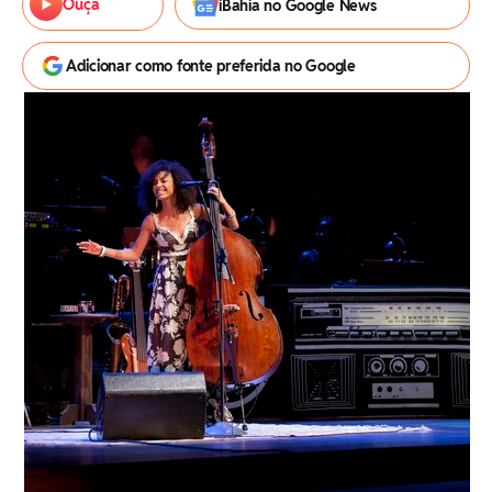
Ouça
iBahia no Google News
Adicionar como fonte preferida no Google