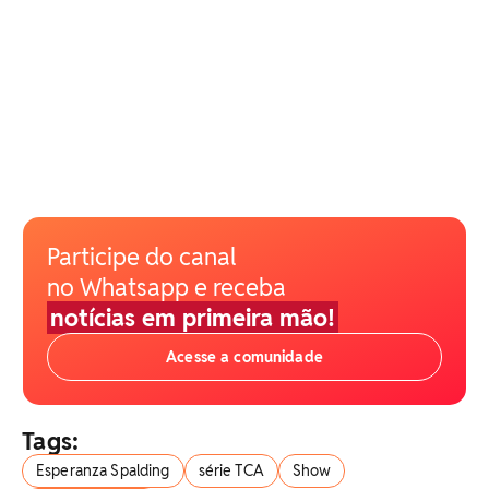
Participe do canal
no Whatsapp e receba
notícias em primeira mão!
Acesse a comunidade
Tags:
Esperanza Spalding
série TCA
Show