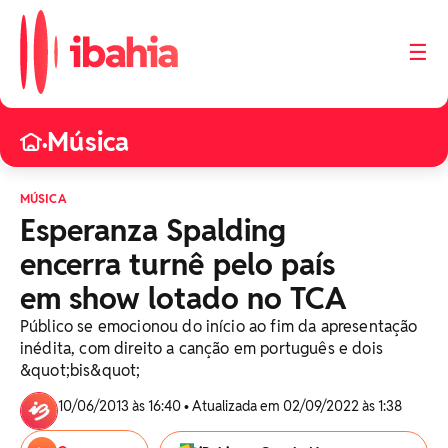
☰
Música
•
MÚSICA
Esperanza Spalding
encerra turnê pelo país
em show lotado no TCA
Público se emocionou do início ao fim da apresentação
inédita, com direito a canção em português e dois
&quot;bis&quot;
10/06/2013 às 16:40 • Atualizada em 02/09/2022 às 1:38