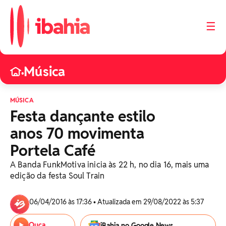
☰
Música
•
MÚSICA
Festa dançante estilo
anos 70 movimenta
Portela Café
A Banda FunkMotiva inicia às 22 h, no dia 16, mais uma
edição da festa Soul Train
06/04/2016 às 17:36 • Atualizada em 29/08/2022 às 5:37
Ouça
iBahia no Google News