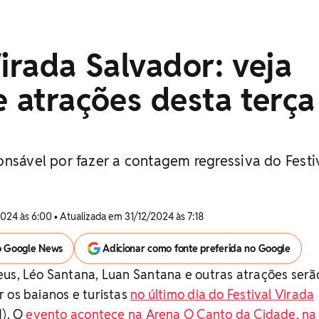
Virada Salvador: veja
e atrações desta terça
onsável por fazer a contagem regressiva do Festi
024 às 6:00 • Atualizada em 31/12/2024 às 7:18
o Google News
Adicionar como fonte preferida no Google
eus, Léo Santana, Luan Santana e outras atrações serã
 os baianos e turistas
no último dia do Festival Virada
1). O
evento acontece na Arena O Canto da Cidade, na