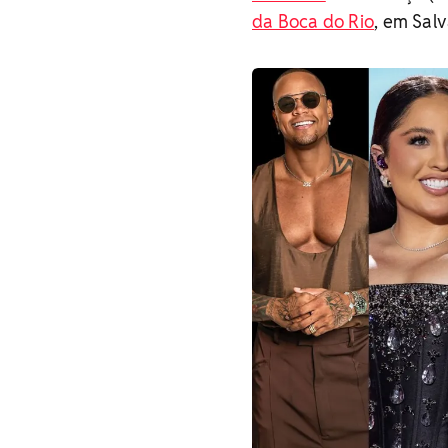
da Boca do Rio
, em Sal