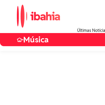
Últimas Notíci
Música
•