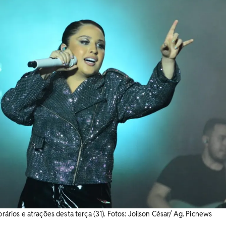
orários e atrações desta terça (31). Fotos: Joilson César/ Ag. Picnews