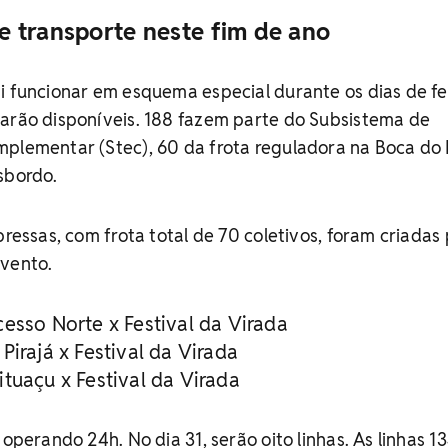
 transporte neste fim de ano
i funcionar em esquema especial durante os dias de fe
tarão disponíveis. 188 fazem parte do Subsistema de
plementar (Stec), 60 da frota reguladora na Boca do 
sbordo.
pressas, com frota total de 70 coletivos, foram criadas
evento.
esso Norte x Festival da Virada
Pirajá x Festival da Virada
tuaçu x Festival da Virada
 operando 24h. No dia 31, serão oito linhas. As linhas 1