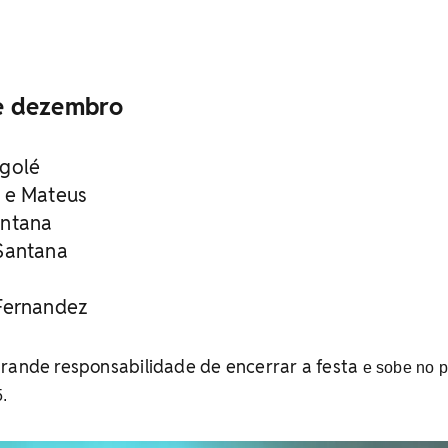
de dezembro
ngolé
 e Mateus
antana
Santana
Fernandez
grande responsabilidade de encerrar a festa
e sobe no p
.