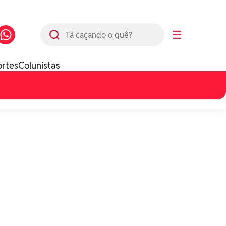
Busca
☰
ortes
Colunistas