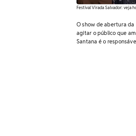
Festival Virada Salvador: veja h
O show de abertura da 5
agitar o público que am
Santana é o responsáve