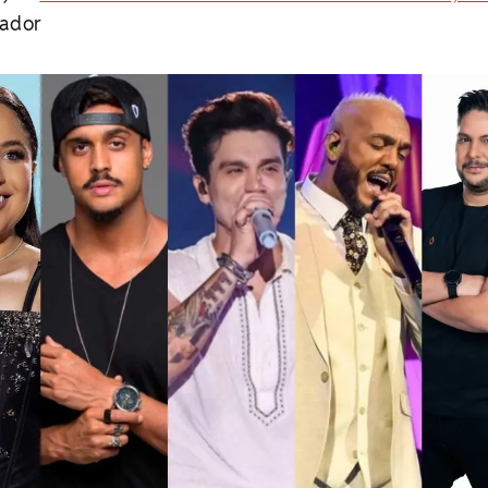
vador