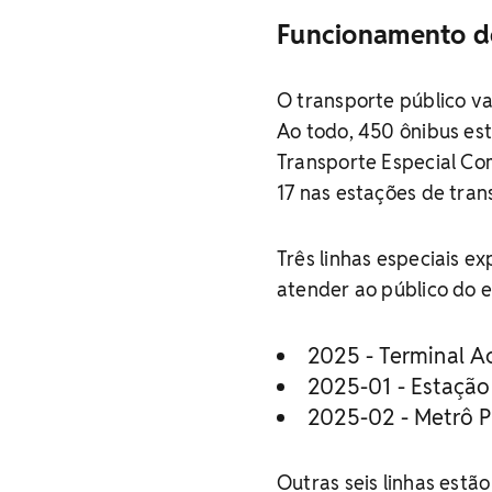
Funcionamento de
O transporte público va
Ao todo, 450 ônibus es
Transporte Especial Com
17 nas estações de tran
Três linhas especiais ex
atender ao público do 
2025 - Terminal Ac
2025-01 - Estação 
2025-02 - Metrô Pi
Outras seis linhas estão