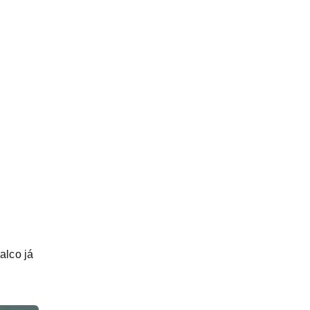
alco já