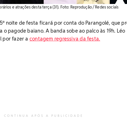
orários e atrações desta terça (31). ​Foto: Reprodução / Redes sociais
ª noite de festa ficará por conta do Parangolé, que 
a o pagode baiano. A banda sobe ao palco às 19h. Léo
l por fazer a
contagem regressiva da festa.
CONTINUA APÓS A PUBLICIDADE