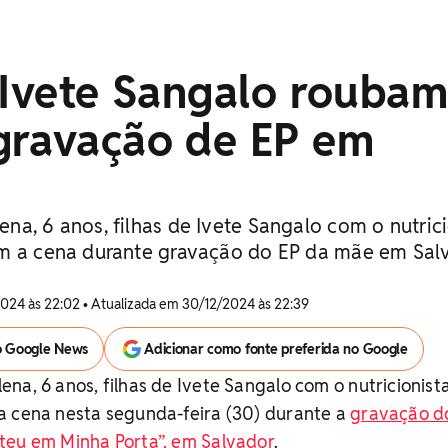
 Ivete Sangalo roubam
gravação de EP em
a, 6 anos, filhas de Ivete Sangalo com o nutrici
am a cena durante gravação do EP da mãe em Sal
024 às 22:02 • Atualizada em 30/12/2024 às 22:39
o Google News
Adicionar como fonte preferida no Google
na, 6 anos, filhas de Ivete Sangalo com o nutricionist
a cena nesta segunda-feira (30) durante a
gravação d
teu em Minha Porta”, em Salvador
.