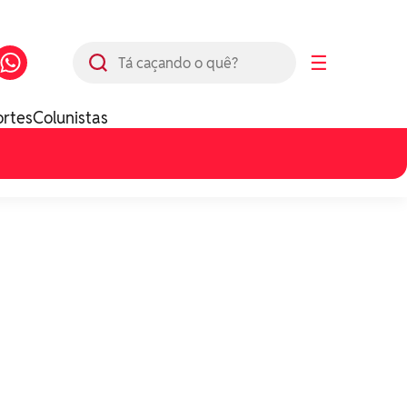
Busca
☰
ortes
Colunistas