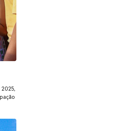
e 2025,
ipação