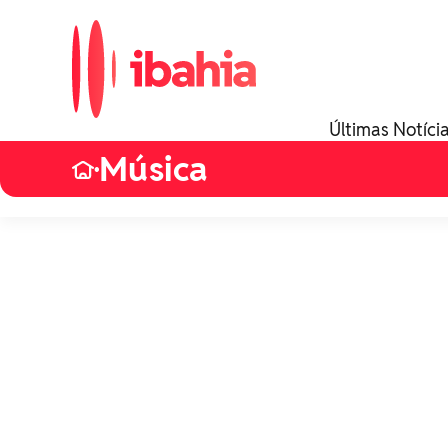
Últimas Notíci
Música
•