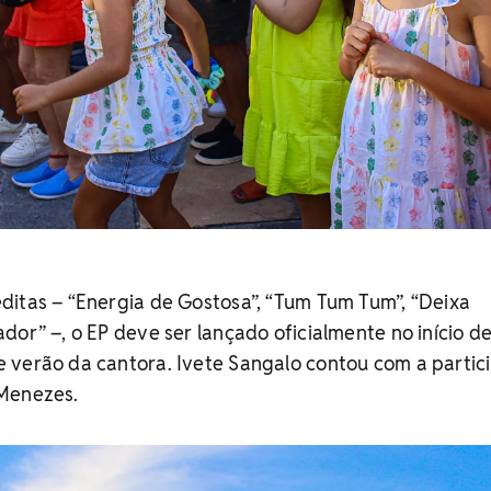
ditas – “Energia de Gostosa”, “Tum Tum Tum”, “Deixa
dor” –, o EP deve ser lançado oficialmente no início d
 verão da cantora. Ivete Sangalo contou com a partic
 Menezes.