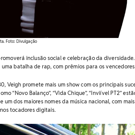
a. ​Foto: Divulgação
omoverá inclusão social e celebração da diversidade
rá uma batalha de rap, com prêmios para os vencedores
0, Veigh promete mais um show com os principais suc
como “Novo Balanço”, “Vida Chique”, “Inviível PT2” estã
 de um dos maiores nomes da música nacional, com mais
nos tocadores digitais.