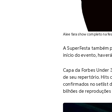
Alee fara show completo na fest
A SuperFesta também pr
início do evento, have
Capa da Forbes Under 3
de seu repertório. Hits 
confirmados no setlist
bilhões de reproduções 