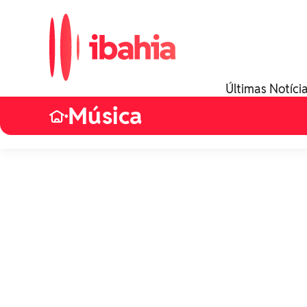
Últimas Notíci
Música
•