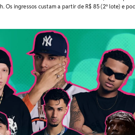
h. Os ingressos custam a partir de R$ 85 (2⁠º lote) e p