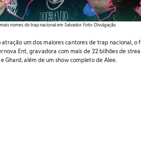
mais nomes do trap nacional em Salvador. ​Foto: Divulgação
 atração um dos maiores cantores de trap nacional, o
ernova Ent, gravadora com mais de 22 bilhões de stre
i e Ghard, além de um show completo de Alee.