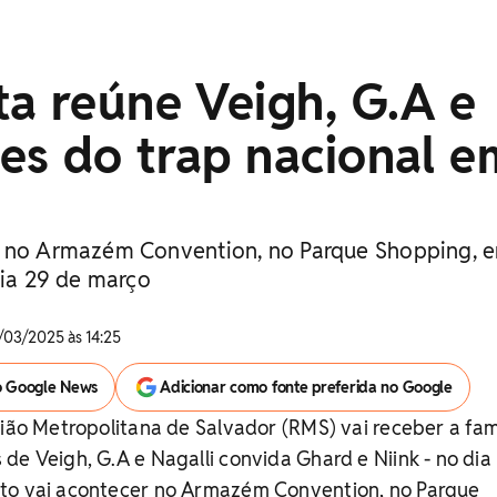
a reúne Veigh, G.A e
es do trap nacional e
r no Armazém Convention, no Parque Shopping, 
dia 29 de março
/03/2025 às 14:25
o Google News
Adicionar como fonte preferida no Google
gião Metropolitana de Salvador (RMS) vai receber a
fa
de Veigh, G.A e Nagalli convida Ghard e Niink - no dia
to vai acontecer no Armazém Convention, no Parque