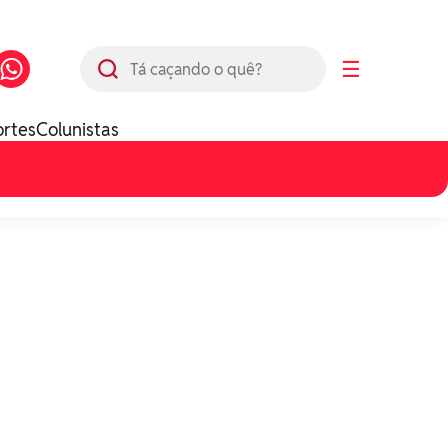
Busca
☰
ortes
Colunistas