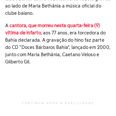
ao lado de Maria Bethânia a música oficial do
clube baiano.
A
cantora, que morreu nesta quarta-feira (9)
vítima de infarto
, aos 77 anos, era torcedora do
Bahia declarada. A gravação do hino faz parte
do CD "Doces Bárbaros Bahia", lançado em 2000,
junto com Maria Bethânia, Caetano Veloso e
Gilberto Gil.
CONTINUA APÓS A PUBLICIDADE