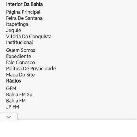
Interior Da Bahia
Página Principal
Feira De Santana
Itapetinga
Jequié
Vitória Da Conquista
Institucional
Quem Somos
Expediente
Fale Conosco
Política De Privacidade
Mapa Do Site
Rádios
GFM
Bahia FM Sul
Bahia FM
JP FM
copyright © 2025 bahia eventos ltda -
todos os direitos reservados.