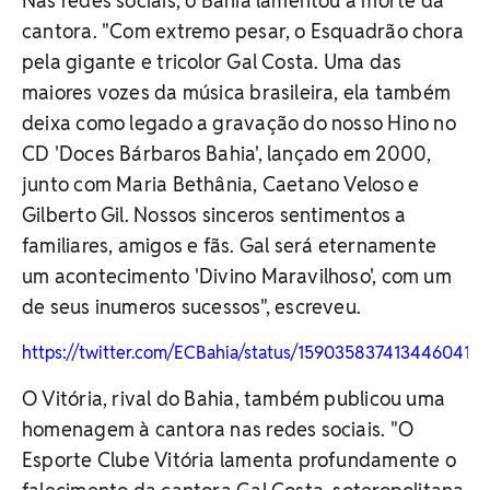
Nas redes sociais, o Bahia lamentou a morte da
cantora. "Com extremo pesar, o Esquadrão chora
pela gigante e tricolor Gal Costa. Uma das
maiores vozes da música brasileira, ela também
deixa como legado a gravação do nosso Hino no
CD 'Doces Bárbaros Bahia', lançado em 2000,
junto com Maria Bethânia, Caetano Veloso e
Gilberto Gil. Nossos sinceros sentimentos a
familiares, amigos e fãs. Gal será eternamente
um acontecimento 'Divino Maravilhoso', com um
de seus inumeros sucessos", escreveu.
https://twitter.com/ECBahia/status/1590358374134460417
O Vitória, rival do Bahia, também publicou uma
homenagem à cantora nas redes sociais. "O
Esporte Clube Vitória lamenta profundamente o