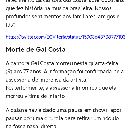
falecimento da cantora Gal Costa, soteropolitana
que fez história na música brasileira. Nossos
profundos sentimentos aos familiares, amigos e
fãs".
https://twitter.com/ECVitoria/status/1590364370877710337
Morte de Gal Costa
A cantora Gal Costa morreu nesta quarta-feira
(9) aos 77 anos. A informação foi confirmada pela
assessoria de imprensa da artista.
Posteriormente, a assessoria informou que ela
morreu vítima de infarto.
A baiana havia dado uma pausa em shows, após
passar por uma cirurgia para retirar um nódulo
na fossa nasal direita.