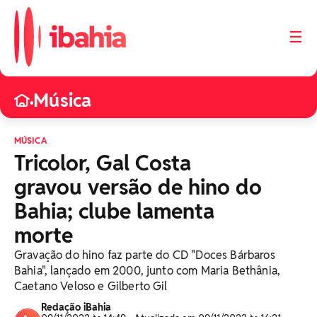
☰
Música
•
MÚSICA
Tricolor, Gal Costa
gravou versão de hino do
Bahia; clube lamenta
morte
Gravação do hino faz parte do CD "Doces Bárbaros
Bahia", lançado em 2000, junto com Maria Bethânia,
Caetano Veloso e Gilberto Gil
Redação iBahia