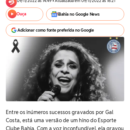
09/11/2022 às 14:49 • Atualizada em 09/11/2022 às 16:21
Ouça
iBahia no Google News
Adicionar como fonte preferida no Google
Entre os inúmeros sucessos gravados por Gal
Costa, está uma versão de um hino do Esporte
Clube Bahia. Com a voz inconfundível, ela gravou