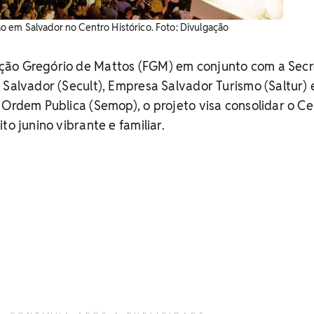
 em Salvador no Centro Histórico. Foto: Divulgação
ão Gregório de Mattos (FGM) em conjunto com a Secr
 Salvador (Secult), Empresa Salvador Turismo (Saltur) 
 Ordem Publica (Semop), o projeto visa consolidar o Ce
to junino vibrante e familiar.