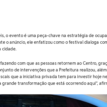
Reis, o evento é uma peça-chave na estratégia de ocup
nte o anúncio, ele enfatizou como o festival dialoga co
a cidade.
 fazendo com que as pessoas retornem ao Centro, graç
njunto de intervenções que a Prefeitura realizou, além
iscais que a iniciativa privada tem para investir hoje n
a grande transformação que está ocorrendo aqui”, afi