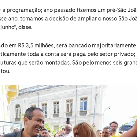
iar a programação; ano passado fizemos um pré-São Jo
sse ano, tomamos a decisão de ampliar o nosso São Jo
junho”, disse.
mado em R$ 3,5 milhões, será bancado majoritariamente
aticamente toda a conta será paga pelo setor privado;
truturas que serão montadas. São pelo menos seis gran
tou.