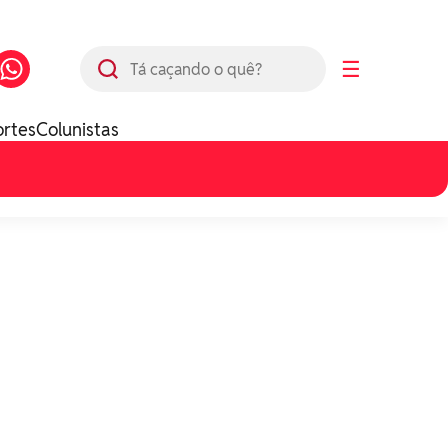
Busca
☰
ortes
Colunistas