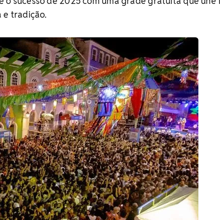
e o sucesso de 2025 com uma grade gratuita que une f
 e tradição.