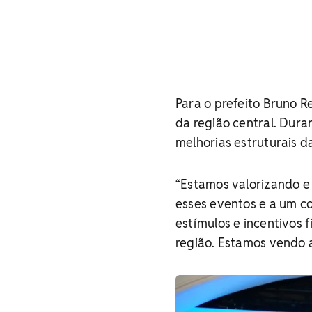
Para o prefeito Bruno 
da região central. Dura
melhorias estruturais d
“Estamos valorizando e
esses eventos e a um co
estímulos e incentivos f
região. Estamos vendo 