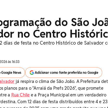
rogramação do São Jo
or no Centro Históri
á 12 dias de festa no Centro Histórico de Salvador
2026 às 16:33
o Google News
Adicionar como fonte preferida no Google
Salvador
já respira o clima de São João. A Prefeitura de
 os planos para o "Arraiá da Prefs 2026", que promete
ntre a
Rua Chile
e a Praça Municipal em um verdadeiro
destina. Com 12 dias de festa distribuídos entre 4 e 23