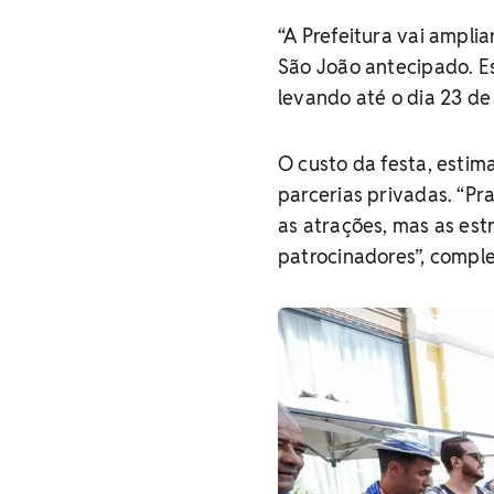
“A Prefeitura vai ampl
São João antecipado. E
levando até o dia 23 de 
O custo da festa, esti
parcerias privadas.
“Pr
as atrações, mas as es
patrocinadores”, comple