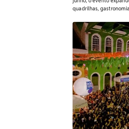
junho, o evento expand
quadrilhas, gastronomia