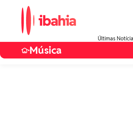
Últimas Notíci
Música
•