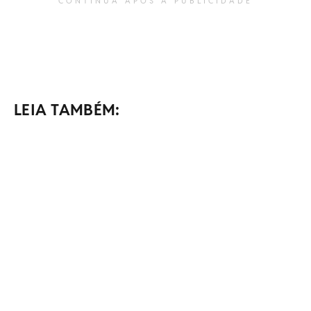
CONTINUA APÓS A PUBLICIDADE
LEIA TAMBÉM: