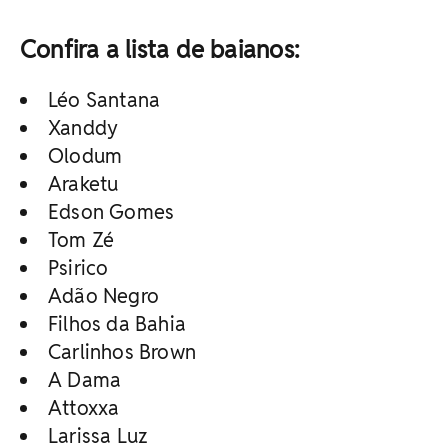
Confira a lista de baianos:
Léo Santana
Xanddy
Olodum
Araketu
Edson Gomes
Tom Zé
Psirico
Adão Negro
Filhos da Bahia
Carlinhos Brown
A Dama
Attoxxa
Larissa Luz