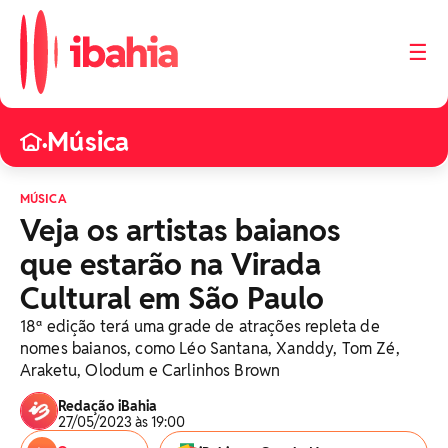
☰
Música
•
MÚSICA
Veja os artistas baianos
que estarão na Virada
Cultural em São Paulo
18ª edição terá uma grade de atrações repleta de
nomes baianos, como Léo Santana, Xanddy, Tom Zé,
Araketu, Olodum e Carlinhos Brown
Redação iBahia
27/05/2023 às 19:00