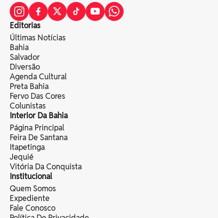
Editorias
Últimas Notícias
Bahia
Salvador
Diversão
Agenda Cultural
Preta Bahia
Fervo Das Cores
Colunistas
Interior Da Bahia
Página Principal
Feira De Santana
Itapetinga
Jequié
Vitória Da Conquista
Institucional
Quem Somos
Expediente
Fale Conosco
Política De Privacidade