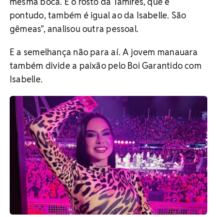
mesma boca. E o rosto da Tamires, que é
pontudo, também é igual ao da Isabelle. São
gêmeas", analisou outra pessoal.
E a semelhança não para aí. A jovem manauara
também divide a paixão pelo Boi Garantido com
Isabelle.