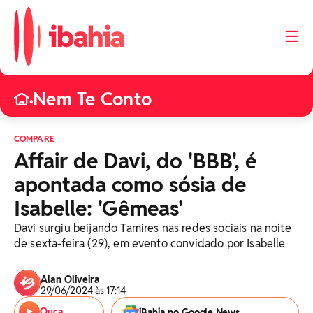
☰
Nem Te Conto
•
COMPARE
Affair de Davi, do 'BBB', é
apontada como sósia de
Isabelle: 'Gêmeas'
Davi surgiu beijando Tamires nas redes sociais na noite
de sexta-feira (29), em evento convidado por Isabelle
Alan Oliveira
29/06/2024 às 17:14
Ouça
iBahia no Google News