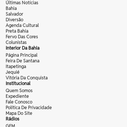
Últimas Notícias
Bahia
Salvador
Diversão
Agenda Cultural
Preta Bahia
Fervo Das Cores
Colunistas
Interior Da Bahia
Página Principal
Feira De Santana
Itapetinga
Jequié
Vitória Da Conquista
Institucional
Quem Somos
Expediente
Fale Conosco
Política De Privacidade
Mapa Do Site
Rádios
GFM