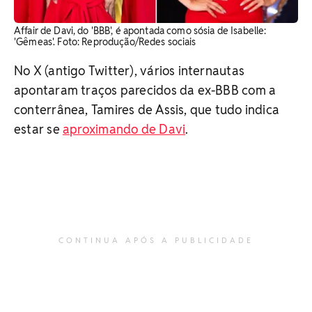
Affair de Davi, do 'BBB', é apontada como sósia de Isabelle:
'Gêmeas'. ​Foto: Reprodução/Redes sociais
No X (antigo Twitter), vários internautas
apontaram traços parecidos da ex-BBB com a
conterrânea, Tamires de Assis, que tudo indica
estar se
aproximando de Davi
.
CONTINUA APÓS A PUBLICIDADE