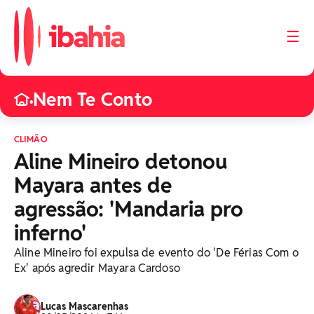
☰
Nem Te Conto
•
CLIMÃO
Aline Mineiro detonou
Mayara antes de
agressão: 'Mandaria pro
inferno'
Aline Mineiro foi expulsa de evento do 'De Férias Com o
Ex' após agredir Mayara Cardoso
Lucas Mascarenhas