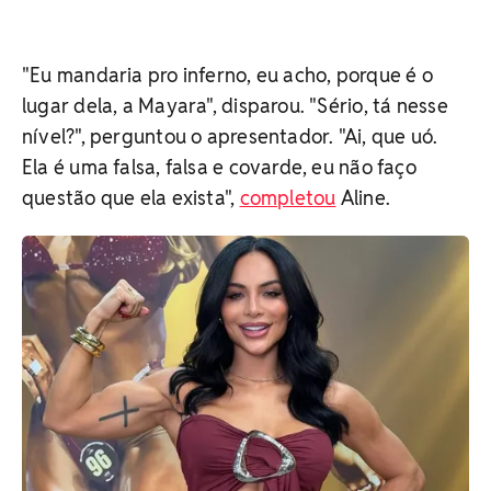
"Eu mandaria pro inferno, eu acho, porque é o
lugar dela, a Mayara", disparou. "Sério, tá nesse
nível?", perguntou o apresentador. "Ai, que uó.
Ela é uma falsa, falsa e covarde, eu não faço
questão que ela exista",
completou
Aline.