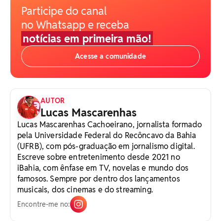
Participe do canal
no Whatsapp e receba
notícias em primeira mão!
Acesse a comunidade
AUTOR
Lucas Mascarenhas
Lucas Mascarenhas Cachoeirano, jornalista formado
pela Universidade Federal do Recôncavo da Bahia
(UFRB), com pós-graduação em jornalismo digital.
Escreve sobre entretenimento desde 2021 no
iBahia, com ênfase em TV, novelas e mundo dos
famosos. Sempre por dentro dos lançamentos
musicais, dos cinemas e do streaming.
Encontre-me no: