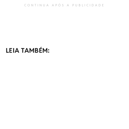
CONTINUA APÓS A PUBLICIDADE
LEIA TAMBÉM: