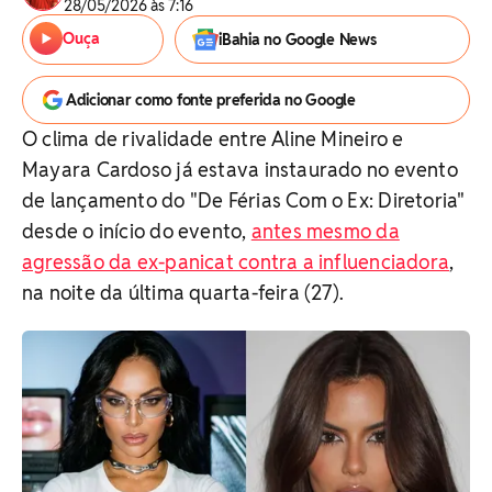
28/05/2026 às 7:16
Ouça
iBahia no Google News
Adicionar como fonte preferida no Google
O clima de rivalidade entre Aline Mineiro e
Mayara Cardoso já estava instaurado no evento
de lançamento do "De Férias Com o Ex: Diretoria"
desde o início do evento,
antes mesmo da
agressão da ex-panicat contra a influenciadora
,
na noite da última quarta-feira (27).