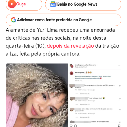
Ouça
iBahia no Google News
Adicionar como fonte preferida no Google
A amante de Yuri Lima recebeu uma enxurrada
de críticas nas redes sociais, na noite desta
quarta-feira (10),
depois da revelação
da traição
a Iza, feita pela própria cantora.