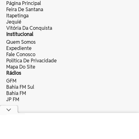
Página Principal
Feira De Santana
Itapetinga
Jequié
Vitória Da Conquista
Institucional
Quem Somos
Expediente
Fale Conosco
Política De Privacidade
Mapa Do Site
Rádios
GFM
Bahia FM Sul
Bahia FM
JP FM
copyright © 2025 bahia eventos ltda -
todos os direitos reservados.