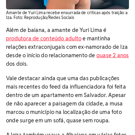
Amante de Yuri Lima recebe enxurrada de críticas após traição a
Iza. Foto: Reprodução/Redes Sociais
Além de baiana, a amante de Yuri Lima é
produtora de conteúdo adulto
e mantinha
relações extraconjugais com ex-namorado de Iza
desde o início do relacionamento de
quase 2 anos
dos dois.
Vale destacar ainda que uma das publicações
mais recentes do feed da influenciadora foi feita
dentro de um apartamento em Salvador. Apesar
de não aparecer a paisagem da cidade, a musa
marcou o município na localização de uma foto
onde surge em um sofá, quase sem roupa.
A loira também usava a #baiana em várias fotos.