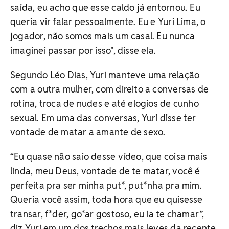
saída, eu acho que esse caldo já entornou. Eu
queria vir falar pessoalmente. Eu e Yuri Lima, o
jogador, não somos mais um casal. Eu nunca
imaginei passar por isso", disse ela.
Segundo Léo Dias, Yuri manteve uma relação
com a outra mulher, com direito a conversas de
rotina, troca de nudes e até elogios de cunho
sexual. Em uma das conversas, Yuri disse ter
vontade de matar a amante de sexo.
“Eu quase não saio desse vídeo, que coisa mais
linda, meu Deus, vontade de te matar, você é
perfeita pra ser minha put*, put*nha pra mim.
Queria você assim, toda hora que eu quisesse
transar, f*der, go*ar gostoso, eu ia te chamar”,
diz Yuri em um dos trechos mais leves da recente