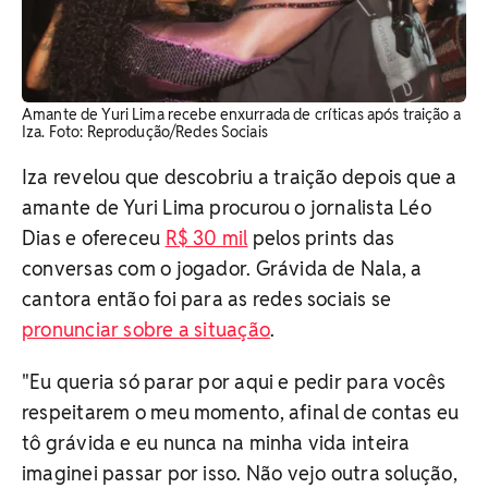
Amante de Yuri Lima recebe enxurrada de críticas após traição a
Iza. Foto: Reprodução/Redes Sociais
Iza revelou que descobriu a traição depois que a
amante de Yuri Lima procurou o jornalista Léo
Dias e ofereceu
R$ 30 mil
pelos prints das
conversas com o jogador. Grávida de Nala, a
cantora então foi para as redes sociais se
pronunciar sobre a situação
.
"Eu queria só parar por aqui e pedir para vocês
respeitarem o meu momento, afinal de contas eu
tô grávida e eu nunca na minha vida inteira
imaginei passar por isso. Não vejo outra solução,