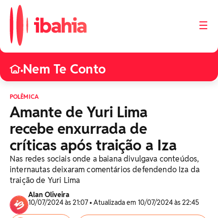
☰
Nem Te Conto
•
POLÊMICA
Amante de Yuri Lima
recebe enxurrada de
críticas após traição a Iza
Nas redes sociais onde a baiana divulgava conteúdos,
internautas deixaram comentários defendendo Iza da
traição de Yuri Lima
Alan Oliveira
10/07/2024 às 21:07 • Atualizada em 10/07/2024 às 22:45