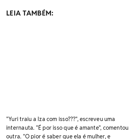
LEIA TAMBÉM:
"Yuri traiu a Iza com isso???", escreveu uma
internauta. "É por isso que é amante", comentou
outra. "O pior é saber que ela é mulher, e