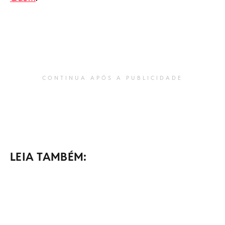
CONTINUA APÓS A PUBLICIDADE
LEIA TAMBÉM: