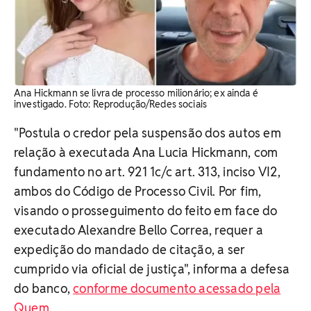
Ana Hickmann se livra de processo milionário; ex ainda é
investigado. Foto: Reprodução/Redes sociais
"Postula o credor pela suspensão dos autos em
relação à executada Ana Lucia Hickmann, com
fundamento no art. 921 1c/c art. 313, inciso VI2,
ambos do Código de Processo Civil. Por fim,
visando o prosseguimento do feito em face do
executado Alexandre Bello Correa, requer a
expedição do mandado de citação, a ser
cumprido via oficial de justiça", informa a defesa
do banco,
conforme documento acessado pela
Quem
.