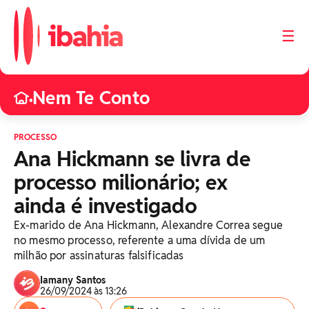
☰
Nem Te Conto
•
PROCESSO
Ana Hickmann se livra de
processo milionário; ex
ainda é investigado
Ex-marido de Ana Hickmann, Alexandre Correa segue
no mesmo processo, referente a uma dívida de um
milhão por assinaturas falsificadas
Iamany Santos
26/09/2024 às 13:26