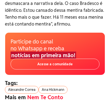
desmascara a narrativa dela. O caso Bradesco é
idêntico. Estou cansado dessa mentira fabricada.
Tenho mais o que fazer. Há 11 meses essa menina
está contando mentira", afirmou.
Participe do canal
no Whatsapp e receba
notícias em primeira mão!
Acesse a comunidade
Tags:
Alexandre Correa
Ana Hickmann
Mais em
Nem Te Conto