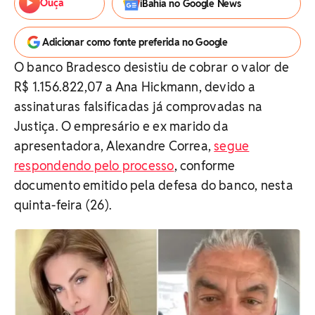
Ouça
iBahia no Google News
Adicionar como fonte preferida no Google
O banco Bradesco desistiu de cobrar o valor de
R$ 1.156.822,07 a Ana Hickmann, devido a
assinaturas falsificadas já comprovadas na
Justiça. O empresário e ex marido da
apresentadora, Alexandre Correa,
segue
respondendo pelo processo
, conforme
documento emitido pela defesa do banco, nesta
quinta-feira (26).