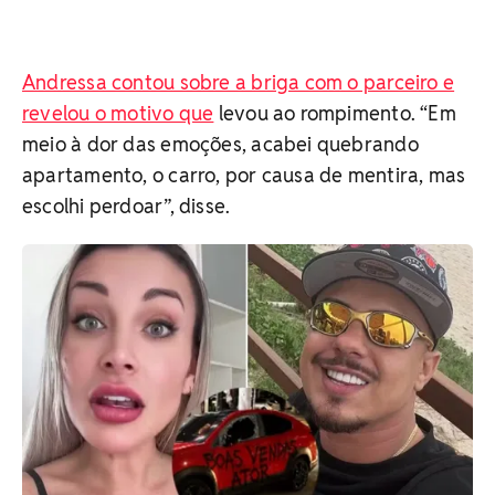
Andressa contou sobre a briga com o parceiro e
revelou o motivo que
levou ao rompimento. “Em
meio à dor das emoções, acabei quebrando
apartamento, o carro, por causa de mentira, mas
escolhi perdoar”, disse.