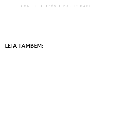
CONTINUA APÓS A PUBLICIDADE
LEIA TAMBÉM: