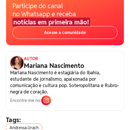
Participe do canal
no Whatsapp e receba
notícias em primeira mão!
Acesse a comunidade
AUTOR
Mariana Nascimento
Mariana Nascimento é estagiária do Ibahia,
estudante de jornalismo, apaixonada por
comunicação e cultura pop. Soteropolitana e Rubro-
negra de coração.
Encontre-me no:
Tags:
Andressa Urach