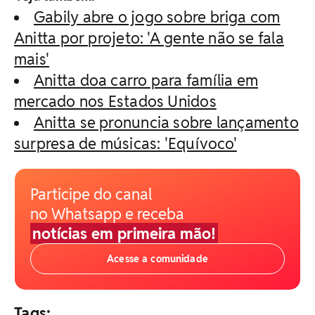
Gabily abre o jogo sobre briga com
Anitta por projeto: 'A gente não se fala
mais'
Anitta doa carro para família em
mercado nos Estados Unidos
Anitta se pronuncia sobre lançamento
surpresa de músicas: 'Equívoco'
Participe do canal
no Whatsapp e receba
notícias em primeira mão!
Acesse a comunidade
Tags: