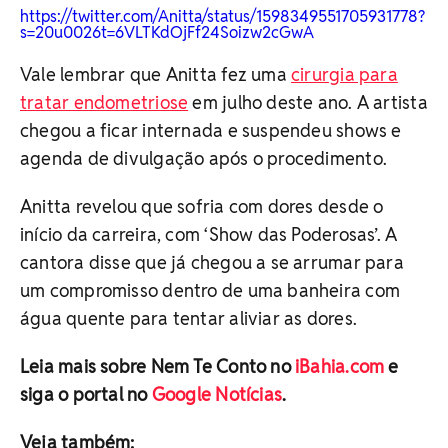
https://twitter.com/Anitta/status/1598349551705931778?
s=20u0026t=6VLTKdOjFf24Soizw2cGwA
Vale lembrar que Anitta fez uma
cirurgia para
tratar endometriose
em julho deste ano. A artista
chegou a ficar internada e suspendeu shows e
agenda de divulgação após o procedimento.
Anitta revelou que sofria com dores desde o
início da carreira, com ‘Show das Poderosas’. A
cantora disse que já chegou a se arrumar para
um compromisso dentro de uma banheira com
água quente para tentar aliviar as dores.
Leia mais sobre Nem Te Conto no
iBahia.com
e
siga o portal no
Google Notícias
.
Veja também: