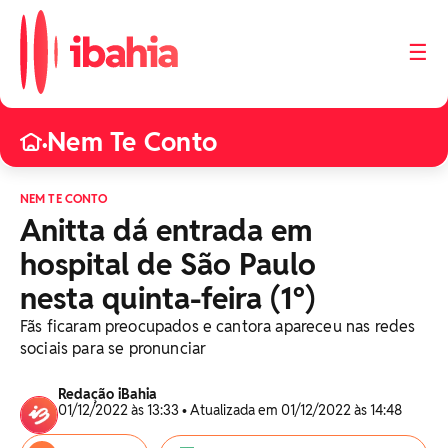
☰
Nem Te Conto
•
NEM TE CONTO
Anitta dá entrada em
hospital de São Paulo
nesta quinta-feira (1º)
Fãs ficaram preocupados e cantora apareceu nas redes
sociais para se pronunciar
Redação iBahia
01/12/2022 às 13:33 • Atualizada em 01/12/2022 às 14:48