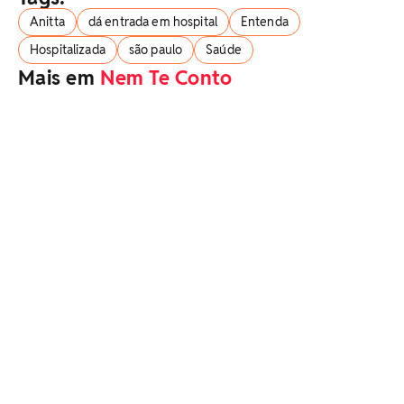
Anitta
dá entrada em hospital
Entenda
Hospitalizada
são paulo
Saúde
Mais em
Nem Te Conto