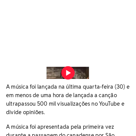
Cantora usou barriga para gravar o videoclipe de "São
Paulo" que lançou com The Weeknd Vídeo: Redes Sociais
A música foi lançada na última quarta-feira (30) e
em menos de uma hora de lançada a canção
ultrapassou 500 mil visualizações no YouTube e
divide opiniões.
A música foi apresentada pela primeira vez
durante a passagem do canadense por São