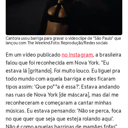
Cantora usou barriga para gravar o videoclipe de "São Paulo" que
lançou com The Weeknd. ​Foto: Reprodução/Redes sociais
Em um vídeo publicado
no Instagram
, a brasileira
falou que foi reconhecida em Nova York. "Eu
estava lá [gritando]. Foi muito louco. Eu liguei pra
todo mundo com aquela barriga e eles ficaram
tipos assim: 'Que po**a é essa?'. Estava andando
nas ruas de Nova York [de máscara], mas daí me
reconheceram e começaram a cantar minhas
músicas. Eu estava pensando: 'Não se perca, foca
no que quer que seja que esteja rolando aqui'.
Não é como aquelas barrigas de mamães fofas",