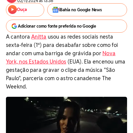
02/11/2024 às 13:36
Ouça
iBahia no Google News
Adicionar como fonte preferida no Google
A cantora
Anitta
usou as redes sociais nesta
sexta-feira (1º) para desabafar sobre como foi
andar com uma barriga de grávida por
Nova
York, nos Estados Unidos
(EUA). Ela encenou uma
gestação para gravar o clipe da música "São
Paulo", parceria com o astro canadense The
Weeknd.