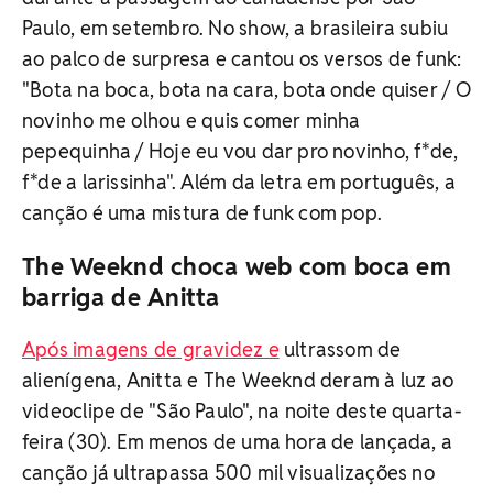
Paulo, em setembro. No show, a brasileira subiu
ao palco de surpresa e cantou os versos de funk:
"Bota na boca, bota na cara, bota onde quiser / O
novinho me olhou e quis comer minha
pepequinha / Hoje eu vou dar pro novinho, f*de,
f*de a larissinha". Além da letra em português, a
canção é uma mistura de funk com pop.
The Weeknd choca web com boca em
barriga de Anitta
Após imagens de gravidez e
ultrassom de
alienígena, Anitta e The Weeknd deram à luz ao
videoclipe de "São Paulo", na noite deste quarta-
feira (30). Em menos de uma hora de lançada, a
canção já ultrapassa 500 mil visualizações no