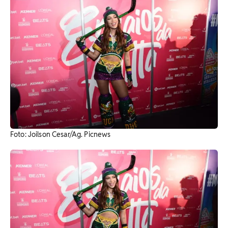
Foto: Joilson Cesar/Ag. Picnews