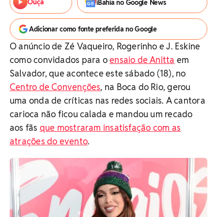
Ouça
iBahia no Google News
Adicionar como fonte preferida no Google
O anúncio de
Zé Vaqueiro, Rogerinho e J. Eskine
como convidados para o
ensaio de Anitta
em
Salvador, que acontece este sábado (18), no
Centro de Convenções
, na Boca do Rio, gerou
uma onda de críticas nas redes sociais. A cantora
carioca não ficou calada e mandou um recado
aos fãs
que mostraram insatisfação com as
atrações do evento
.