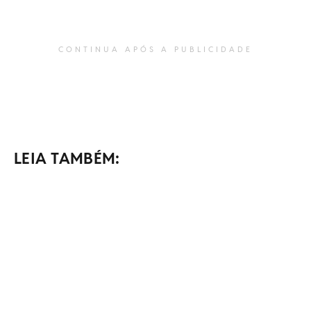
CONTINUA APÓS A PUBLICIDADE
LEIA TAMBÉM: