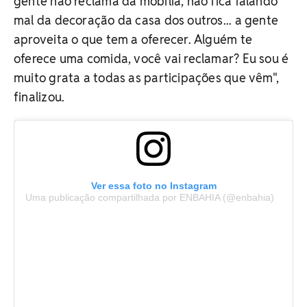
gente não reclama da mobília, não fica falando
mal da decoração da casa dos outros... a gente
aproveita o que tem a oferecer. Alguém te
oferece uma comida, você vai reclamar? Eu sou é
muito grata a todas as participações que vêm",
finalizou.
Ver essa foto no Instagram
Uma publicação compartilhada por ENBAHIA (@enbahia)