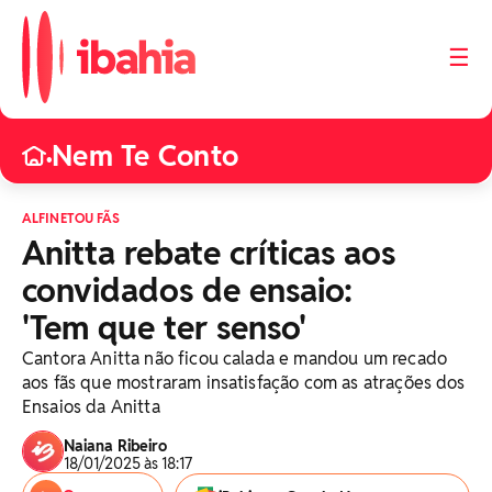
☰
Nem Te Conto
•
ALFINETOU FÃS
Anitta rebate críticas aos
convidados de ensaio:
'Tem que ter senso'
Cantora Anitta não ficou calada e mandou um recado
aos fãs que mostraram insatisfação com as atrações dos
Ensaios da Anitta
Naiana Ribeiro
18/01/2025 às 18:17