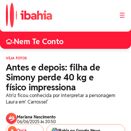
☰
Nem Te Conto
•
VEJA FOTOS
Antes e depois: filha de
Simony perde 40 kg e
físico impressiona
Atriz ficou conhecida por interpretar a personagem
Laura em' Carrossel'
Mariana Nascimento
06/06/2025 às 20:50
Ouça
iBahia no Google News