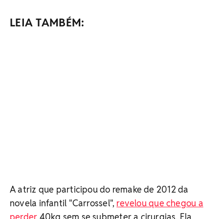
LEIA TAMBÉM:
A atriz que participou do remake de 2012 da
novela infantil "Carrossel",
revelou que chegou a
perder
40kg sem se submeter a cirurgias. Ela