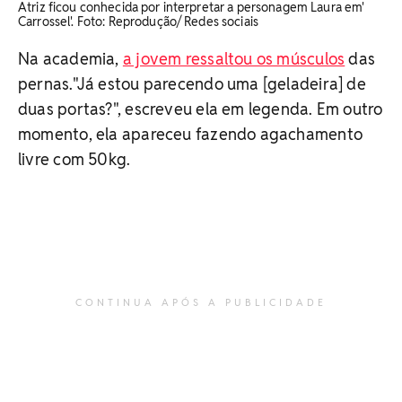
Atriz ficou conhecida por interpretar a personagem Laura em'
Carrossel'. Foto: Reprodução/ Redes sociais
Na academia,
a jovem ressaltou os músculos
das
pernas."Já estou parecendo uma [geladeira] de
duas portas?", escreveu ela em legenda. Em outro
momento, ela apareceu fazendo agachamento
livre com 50kg.
CONTINUA APÓS A PUBLICIDADE