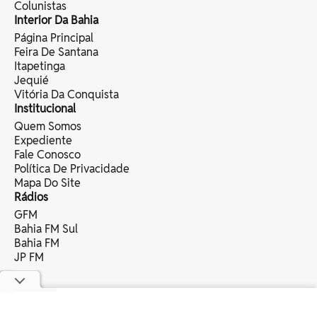
Colunistas
Interior Da Bahia
Página Principal
Feira De Santana
Itapetinga
Jequié
Vitória Da Conquista
Institucional
Quem Somos
Expediente
Fale Conosco
Política De Privacidade
Mapa Do Site
Rádios
GFM
Bahia FM Sul
Bahia FM
JP FM
copyright © 2025 bahia eventos ltda -
todos os direitos reservados.