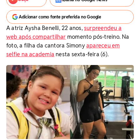
Adicionar como fonte preferida no Google
A atriz Aysha Benelli, 22 anos,
surpreendeu a
web após compartilhar
momento pós-treino. Na
foto, a filha da cantora Simony
apareceu em
selfie na academia
nesta sexta-feira (6).