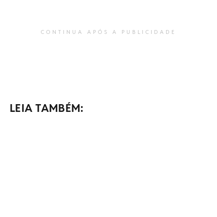
CONTINUA APÓS A PUBLICIDADE
LEIA TAMBÉM: