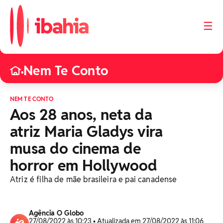
☰
Nem Te Conto
•
NEM TE CONTO
Aos 28 anos, neta da
atriz Maria Gladys vira
musa do cinema de
horror em Hollywood
Atriz é filha de mãe brasileira e pai canadense
Agência O Globo
27/08/2022 às 10:23 • Atualizada em 27/08/2022 às 11:06