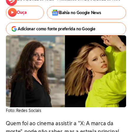
Ouça
iBahia no Google News
Adicionar como fonte preferida no Google
Foto: Redes Sociais
Quem foi ao cinema assistir a "X: A marca da
morte", pode não saber, mas a estrela principal