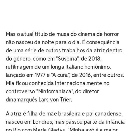
Mas o atual título de musa do cinema de horror
não nasceu da noite para o dia. É consequência
de uma série de outros trabalhos da atriz dentro
do gênero, como em "Suspiria", de 2018,
refilmagem de um longa italiano homônimo,
lançado em 1977 e "A cura", de 2016, entre outros.
Mia ficou conhecida internacionalmente no
controverso "Ninfomaníaca", do diretor
dinamarquês Lars von Trier.
A atriz é filha de mãe brasileira e pai canadense,
nasceu em Londres, mas passou parte da infância
no Rio com Maria Gladys. "Minha avó é a maior