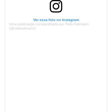
Ver essa foto no Instagram
Uma publicação compartilhada por Rafa Kalimann
(@rafakalimann)