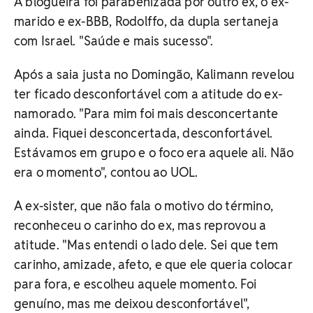
A blogueira foi parabenizada por outro ex, o ex-
marido e ex-BBB, Rodolffo, da dupla sertaneja
com Israel. "Saúde e mais sucesso".
Após a saia justa no Domingão, Kalimann revelou
ter ficado desconfortável com a atitude do ex-
namorado. "Para mim foi mais desconcertante
ainda. Fiquei desconcertada, desconfortável.
Estávamos em grupo e o foco era aquele ali. Não
era o momento", contou ao UOL.
A ex-sister, que não fala o motivo do término,
reconheceu o carinho do ex, mas reprovou a
atitude. "Mas entendi o lado dele. Sei que tem
carinho, amizade, afeto, e que ele queria colocar
para fora, e escolheu aquele momento. Foi
genuíno, mas me deixou desconfortável",