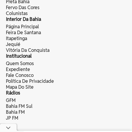
Preta Bahia
Fervo Das Cores
Colunistas
Interior Da Bahia
Página Principal
Feira De Santana
Itapetinga
Jequié
Vitória Da Conquista
Institucional
Quem Somos
Expediente
Fale Conosco
Política De Privacidade
Mapa Do Site
Rádios
GFM
Bahia FM Sul
Bahia FM
JP FM