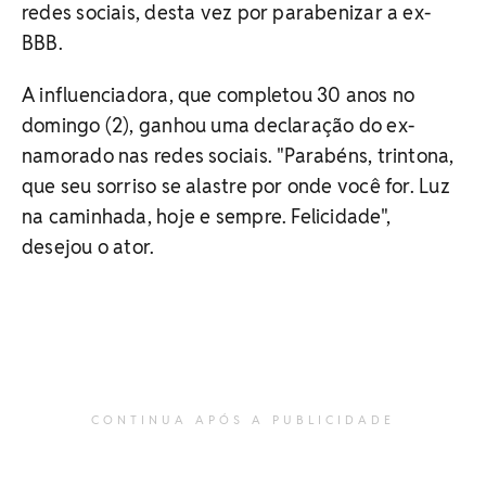
redes sociais, desta vez por parabenizar a ex-
BBB.
A influenciadora, que completou 30 anos no
domingo (2), ganhou uma declaração do ex-
namorado nas redes sociais. "Parabéns, trintona,
que seu sorriso se alastre por onde você for. Luz
na caminhada, hoje e sempre. Felicidade",
desejou o ator.
CONTINUA APÓS A PUBLICIDADE