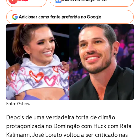
Adicionar como fonte preferida no Google
Foto: Gshow
Depois de uma verdadeira torta de climão
protagonizada no Domingão com Huck com Rafa
Kalimann, José Loreto voltou a ser criticado nas