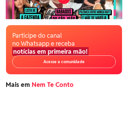
Participe do canal
no Whatsapp e receba
notícias em primeira mão!
Acesse a comunidade
Mais em
Nem Te Conto