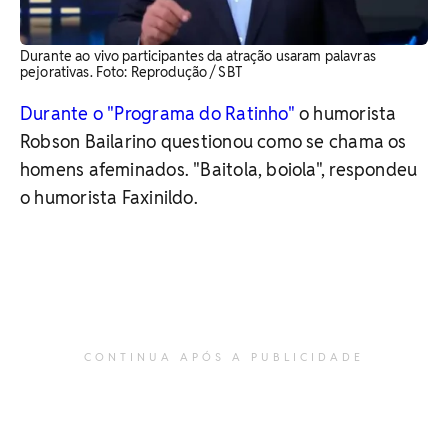
Durante ao vivo participantes da atração usaram palavras
pejorativas. ​Foto: Reprodução / SBT
Durante o "Programa do Ratinho"
o humorista
Robson Bailarino questionou como se chama os
homens afeminados. "Baitola, boiola", respondeu
o humorista Faxinildo.
CONTINUA APÓS A PUBLICIDADE