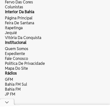
Fervo Das Cores
Colunistas
Interior Da Bahia
Página Principal
Feira De Santana
Itapetinga
Jequié
Vitória Da Conquista
Institucional
Quem Somos
Expediente
Fale Conosco
Política De Privacidade
Mapa Do Site
Rádios
GFM
Bahia FM Sul
Bahia FM
JP FM
copyright © 2025 bahia eventos ltda -