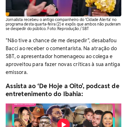
Jornalista recebeu o antigo companheiro do 'Cidade Alerta' no
programa desta quarta-feira (2) e expôs que ambos não puderam
se despedir do público. ​Foto: Reprodução / SBT
"Não tive a chance de me despedir", desabafou
Bacci ao receber o comentarista. Na atração do
SBT, o apresentador homenageou ao colega e
aproveitou para fazer novas críticas à sua antiga
emissora.
Assista ao ‘De Hoje a Oito’, podcast de
entretenimento do Ibahia: