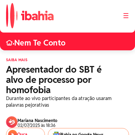
☰
Nem Te Conto
•
SAIBA MAIS
Apresentador do SBT é
alvo de processo por
homofobia
Durante ao vivo participantes da atração usaram
palavras pejorativas
Mariana Nascimento
02/07/2025 às 18:36
Ouça
iBahia no Google News